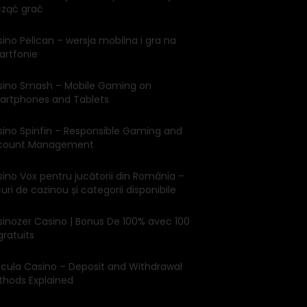
cząć grać
ino Pelican – wersja mobilna i gra na
artfonie
sino Smash – Mobile Gaming on
artphones and Tablets
ino Spinfin – Responsible Gaming and
count Management
ino Vox pentru jucătorii din România –
uri de cazinou și categorii disponibile
inozer Casino | Bonus De 100% avec 100
gratuits
cula Casino – Deposit and Withdrawal
hods Explained