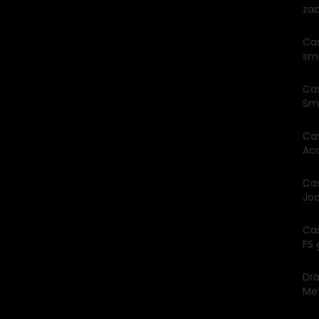
za
Cas
sm
Ca
Sm
Cas
Ac
Cas
Joc
Cas
FS 
Dra
Met