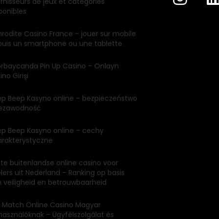
rnisseurs de jeux et catégories
ponibles
rodite Casino France – jouer sur mobile
uis un smartphone ou une tablette
rbaycanda Pin Up Casino – Onlayn
ino Girişi
p Beep Kasyno online – bezpieczeństwo
iezawodność
p Beep Kasyno online – cechy
arakterystyczne
te buitenlandse online casino voor
lers uit Nederland – Ranking op basis
 veiligheid en betrouwbaarheid
 Match Online Casino Magyar
használóknak – Ügyfélszolgálat és