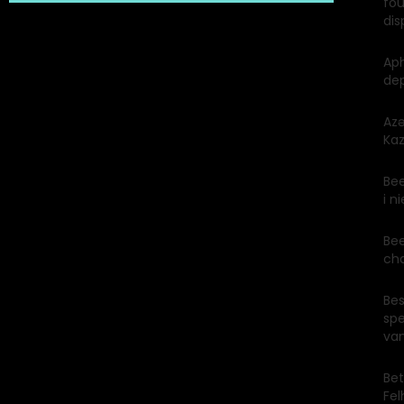
fou
dis
Aph
dep
Azə
Kaz
Bee
i n
Bee
ch
Bes
spe
van
Bet
Fel