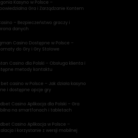
gonia Kasyno w Polsce –
owiedzialna Gra i Zarządzanie Kontem
Casino – Bezpieczeństwo graczy i
hrona danych
agman Casino Dostępne w Polsce –
omaty do Gry i Gry Stołowe
tan Casino dla Polski – Obsługa klienta i
stępne metody kontaktu
bet casino w Polsce – Jak działa kasyno
ine i dostępne opcje gry
dbet Casino Aplikacja dla Polski – Gra
ilna na smartfonach i tabletach
dbet Casino Aplikacja w Polsce –
talacja i korzystanie z wersji mobilnej