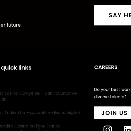
SAY H
er future.
quick links
CAREERS
Do your best wor
et casino Türkiye’de – canlı oyunlar ve
diverse talents?
tlar
JOIN US
et Türkiye’de – güvenlik ve lisans bilgileri
rodite Casino en ligne France –