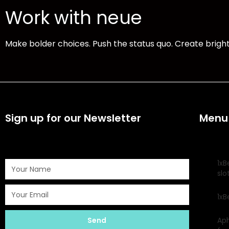
Work with neue
Make bolder choices. Push the status quo. Create bright
Sign up for our Newsletter
Menu 
1xB
slo
1xB
Send
Aph