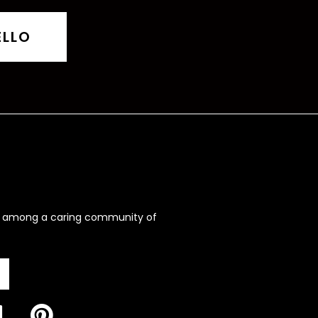
ELLO
k among a caring community of