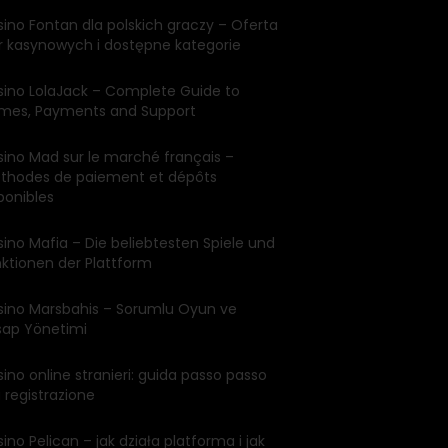
ino Fontan dla polskich graczy – Oferta
r kasynowych i dostępne kategorie
ino LolaJack – Complete Guide to
mes, Payments and Support
ino Mad sur le marché français –
thodes de paiement et dépôts
ponibles
ino Mafia – Die beliebtesten Spiele und
ktionen der Plattform
ino Marsbahis – Sorumlu Oyun ve
sap Yönetimi
ino online stranieri: guida passo passo
a registrazione
ino Pelican – jak działa platforma i jak