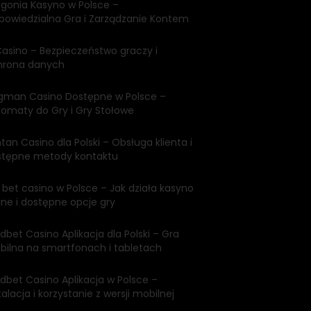
gonia Kasyno w Polsce –
owiedzialna Gra i Zarządzanie Kontem
Casino – Bezpieczeństwo graczy i
hrona danych
agman Casino Dostępne w Polsce –
omaty do Gry i Gry Stołowe
tan Casino dla Polski – Obsługa klienta i
stępne metody kontaktu
bet casino w Polsce – Jak działa kasyno
ine i dostępne opcje gry
dbet Casino Aplikacja dla Polski – Gra
ilna na smartfonach i tabletach
dbet Casino Aplikacja w Polsce –
talacja i korzystanie z wersji mobilnej