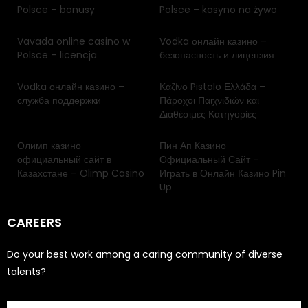
Polsce – bonusy
Polsce – kasyno na żywo
Vavada online casino w
Vodka онлайн казино –
Polsce – licencja
безопасность и лицензия
Vodka онлайн казино –
Καζίνο Pistolo Ελλάδα –
служба поддержки
Πάροχοι Παιχνιδιών και
Διαθέσιμες Κατηγορίες
Олимп казино
Пин Ап Казино
официальный сайт в
Официальный Сайт –
Казахстане – Olimp Casino
Играть в Онлайн Казино Pin
Up
CAREERS
Do your best work among a caring community of diverse
talents?