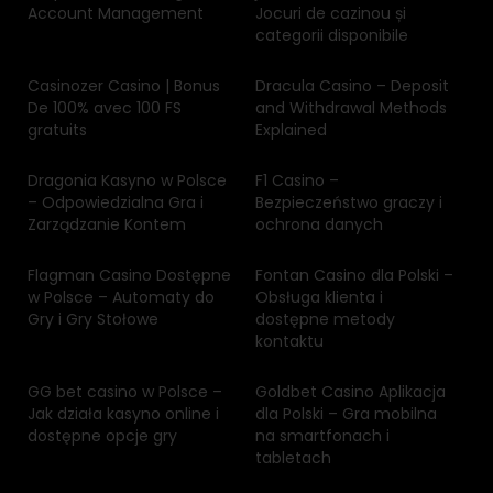
Account Management
Jocuri de cazinou și
categorii disponibile
Casinozer Casino | Bonus
Dracula Casino – Deposit
De 100% avec 100 FS
and Withdrawal Methods
gratuits
Explained
Dragonia Kasyno w Polsce
F1 Casino –
– Odpowiedzialna Gra i
Bezpieczeństwo graczy i
Zarządzanie Kontem
ochrona danych
Flagman Casino Dostępne
Fontan Casino dla Polski –
w Polsce – Automaty do
Obsługa klienta i
Gry i Gry Stołowe
dostępne metody
kontaktu
GG bet casino w Polsce –
Goldbet Casino Aplikacja
Jak działa kasyno online i
dla Polski – Gra mobilna
dostępne opcje gry
na smartfonach i
tabletach