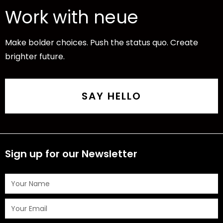
Work with neue
Make bolder choices. Push the status quo. Create
brighter future.
SAY HELLO
Sign up for our Newsletter