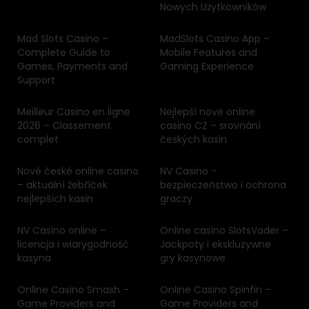
Nowych Użytkowników
Mad Slots Casino –
MadSlots Casino App –
Complete Guide to
Mobile Features and
Games, Payments and
Gaming Experience
Support
Meilleur Casino en ligne
Nejlepší nové online
2026 – Classement
casino CZ – srovnání
complet
českých kasin
Nové české online casino
NV Casino –
– aktuální žebříček
bezpieczeństwo i ochrona
nejlepších kasin
graczy
NV Casino online –
Online casino SlotsVader –
licencja i wiarygodność
Jackpoty i ekskluzywne
kasyna
gry kasynowe
Online Casino Smash –
Online Casino Spinfin –
Game Providers and
Game Providers and