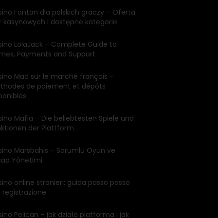
ino Fontan dla polskich graczy – Oferta
r kasynowych i dostępne kategorie
ino LolaJack – Complete Guide to
mes, Payments and Support
ino Mad sur le marché français –
thodes de paiement et dépôts
ponibles
ino Mafia – Die beliebtesten Spiele und
ktionen der Plattform
ino Marsbahis – Sorumlu Oyun ve
sap Yönetimi
ino online stranieri: guida passo passo
a registrazione
ino Pelican – jak działa platforma i jak