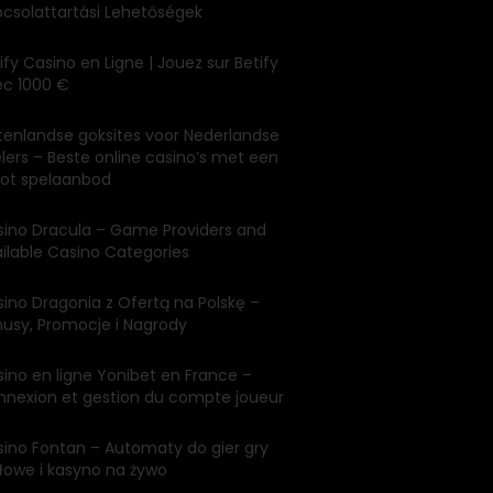
csolattartási Lehetőségek
ify Casino en Ligne | Jouez sur Betify
ec 1000 €
tenlandse goksites voor Nederlandse
lers – Beste online casino’s met een
oot spelaanbod
ino Dracula – Game Providers and
ilable Casino Categories
ino Dragonia z Ofertą na Polskę –
usy, Promocje i Nagrody
ino en ligne Yonibet en France –
nexion et gestion du compte joueur
ino Fontan – Automaty do gier gry
łowe i kasyno na żywo