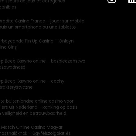
rnisseurs de jeux et catégories
ponibles
rodite Casino France – jouer sur mobile
uis un smartphone ou une tablette
rbaycanda Pin Up Casino – Onlayn
ino Girişi
p Beep Kasyno online – bezpieczeństwo
iezawodność
p Beep Kasyno online – cechy
arakterystyczne
te buitenlandse online casino voor
lers uit Nederland – Ranking op basis
 veiligheid en betrouwbaarheid
 Match Online Casino Magyar
használóknak – Ügyfélszolgálat és