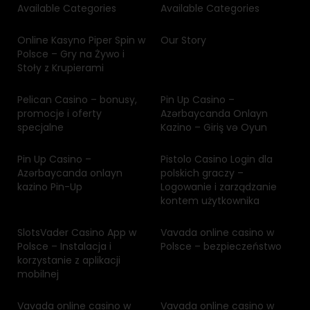
Available Categories
Available Categories
Online Kasyno Piper Spin w
Our Story
Polsce – Gry na Żywo i
Stoły z Krupierami
Pelican Casino – bonusy,
Pin Up Casino –
promocje i oferty
Azərbaycanda Onlayn
specjalne
Kazino – Giriş və Oyun
Pin Up Casino –
Pistolo Casino Login dla
Azərbaycanda onlayn
polskich graczy –
kazino Pin-Up
Logowanie i zarządzanie
kontem użytkownika
SlotsVader Casino App w
Vavada online casino w
Polsce – Instalacja i
Polsce – bezpieczeństwo
korzystanie z aplikacji
mobilnej
Vavada online casino w
Vavada online casino w