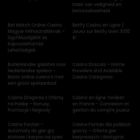
basis van veiligheid en
betrouwbaarheid
Bet Match Online Casino
Betify Casino en Ligne |
Magyar Felhasználóknak –
Jouez sur Betify avec 1000
Ügyfélszolgálat és
€
Kapcsolattartási
Lehetőségek
Buitenlandse goksites voor
Casino Dracula – Game
Nederlandse spelers –
Providers and Available
Beste online casino’s met
Casino Categories
een groot spelaanbod
Casino Dragonia z Ofertą
Casino en ligne Yonibet
na Polskę – Bonusy,
en France – Connexion et
Promocje i Nagrody
gestion du compte joueur
Casino Fontan –
Casino Fontan dla polskich
Automaty do gier gry
graczy – Oferta gier
stołowe i kasyno na żywo
kasynowych i dostępne