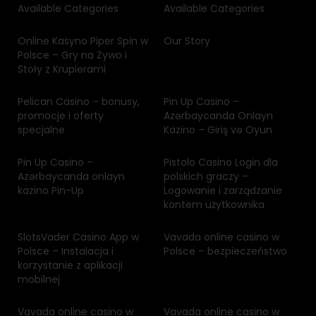
Available Categories
Available Categories
Online Kasyno Piper Spin w
Our Story
Polsce – Gry na Żywo i
Stoły z Krupierami
Pelican Casino – bonusy,
Pin Up Casino –
promocje i oferty
Azərbaycanda Onlayn
specjalne
Kazino – Giriş və Oyun
Pin Up Casino –
Pistolo Casino Login dla
Azərbaycanda onlayn
polskich graczy –
kazino Pin-Up
Logowanie i zarządzanie
kontem użytkownika
SlotsVader Casino App w
Vavada online casino w
Polsce – Instalacja i
Polsce – bezpieczeństwo
korzystanie z aplikacji
mobilnej
Vavada online casino w
Vavada online casino w