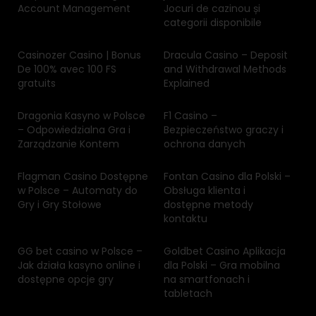
Account Management
Jocuri de cazinou și
categorii disponibile
Casinozer Casino | Bonus
Dracula Casino – Deposit
De 100% avec 100 FS
and Withdrawal Methods
gratuits
Explained
Dragonia Kasyno w Polsce
F1 Casino –
– Odpowiedzialna Gra i
Bezpieczeństwo graczy i
Zarządzanie Kontem
ochrona danych
Flagman Casino Dostępne
Fontan Casino dla Polski –
w Polsce – Automaty do
Obsługa klienta i
Gry i Gry Stołowe
dostępne metody
kontaktu
GG bet casino w Polsce –
Goldbet Casino Aplikacja
Jak działa kasyno online i
dla Polski – Gra mobilna
dostępne opcje gry
na smartfonach i
tabletach