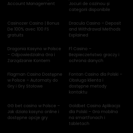
Account Management
Jocuri de cazinou și
categorii disponibile
Casinozer Casino | Bonus
Dracula Casino – Deposit
De 100% avec 100 FS
and Withdrawal Methods
gratuits
Explained
Dragonia Kasyno w Polsce
F1 Casino –
– Odpowiedzialna Gra i
Bezpieczeństwo graczy i
Zarządzanie Kontem
ochrona danych
Flagman Casino Dostępne
Fontan Casino dla Polski –
w Polsce – Automaty do
Obsługa klienta i
Gry i Gry Stołowe
dostępne metody
kontaktu
GG bet casino w Polsce –
Goldbet Casino Aplikacja
Jak działa kasyno online i
dla Polski – Gra mobilna
dostępne opcje gry
na smartfonach i
tabletach