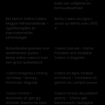
basis van veiligheid en
betrouwbaarheid
Bet Match Online Casino
Betify Casino en Ligne |
Magyar Felhasználóknak –
Jouez sur Betify avec 1000
Ügyfélszolgálat és
€
Kapcsolattartási
Lehetőségek
Buitenlandse goksites voor
Casino Dracula – Game
Nederlandse spelers –
Providers and Available
Beste online casino’s met
Casino Categories
een groot spelaanbod
Casino Dragonia z Ofertą
Casino en ligne Yonibet
na Polskę – Bonusy,
en France – Connexion et
Promocje i Nagrody
gestion du compte joueur
Casino Fontan –
Casino Fontan dla polskich
Automaty do gier gry
graczy – Oferta gier
stołowe i kasyno na żywo
kasynowych i dostępne