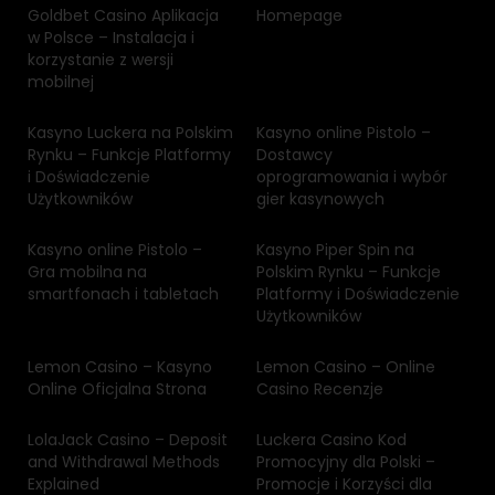
Goldbet Casino Aplikacja
Homepage
w Polsce – Instalacja i
korzystanie z wersji
mobilnej
Kasyno Luckera na Polskim
Kasyno online Pistolo –
Rynku – Funkcje Platformy
Dostawcy
i Doświadczenie
oprogramowania i wybór
Użytkowników
gier kasynowych
Kasyno online Pistolo –
Kasyno Piper Spin na
Gra mobilna na
Polskim Rynku – Funkcje
smartfonach i tabletach
Platformy i Doświadczenie
Użytkowników
Lemon Casino – Kasyno
Lemon Casino – Online
Online Oficjalna Strona
Casino Recenzje
LolaJack Casino – Deposit
Luckera Casino Kod
and Withdrawal Methods
Promocyjny dla Polski –
Explained
Promocje i Korzyści dla