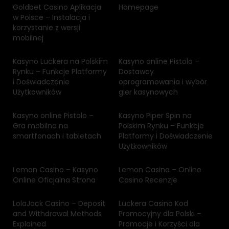
Goldbet Casino Aplikacja
Homepage
w Polsce – Instalacja i
korzystanie z wersji
mobilnej
Kasyno Luckera na Polskim
Kasyno online Pistolo –
Rynku – Funkcje Platformy
Dostawcy
i Doświadczenie
oprogramowania i wybór
Użytkowników
gier kasynowych
Kasyno online Pistolo –
Kasyno Piper Spin na
Gra mobilna na
Polskim Rynku – Funkcje
smartfonach i tabletach
Platformy i Doświadczenie
Użytkowników
Lemon Casino – Kasyno
Lemon Casino – Online
Online Oficjalna Strona
Casino Recenzje
LolaJack Casino – Deposit
Luckera Casino Kod
and Withdrawal Methods
Promocyjny dla Polski –
Explained
Promocje i Korzyści dla