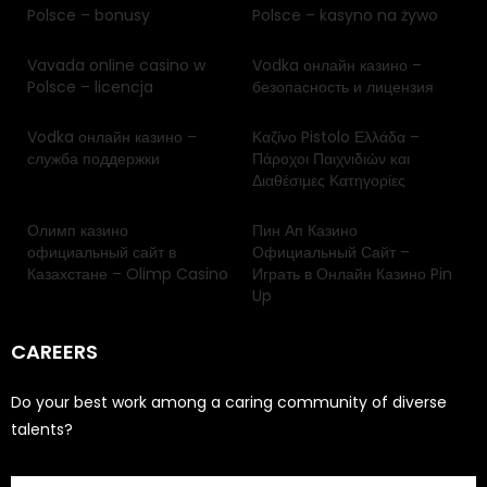
Polsce – bonusy
Polsce – kasyno na żywo
Vavada online casino w
Vodka онлайн казино –
Polsce – licencja
безопасность и лицензия
Vodka онлайн казино –
Καζίνο Pistolo Ελλάδα –
служба поддержки
Πάροχοι Παιχνιδιών και
Διαθέσιμες Κατηγορίες
Олимп казино
Пин Ап Казино
официальный сайт в
Официальный Сайт –
Казахстане – Olimp Casino
Играть в Онлайн Казино Pin
Up
CAREERS
Do your best work among a caring community of diverse
talents?