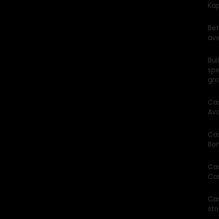
Kap
Bet
av
Bui
spe
gr
Cas
Ava
Cas
Bon
Cas
Con
Cas
sto