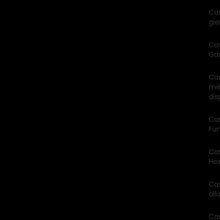
Cas
gie
Cas
Ga
Cas
mé
dis
Cas
Fun
Cas
He
Cas
all
Cas