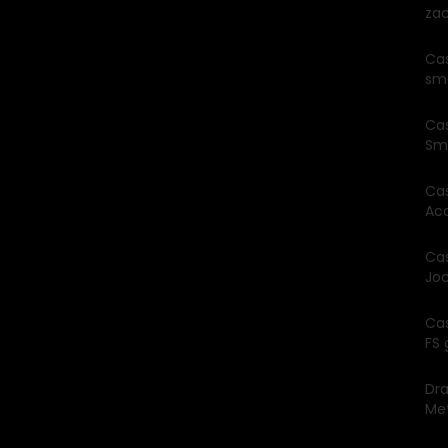
za
Cas
sm
Ca
Sm
Cas
Ac
Cas
Joc
Cas
FS 
Dra
Met