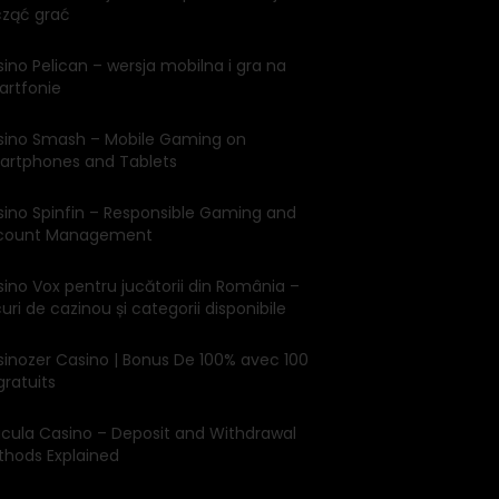
cząć grać
ino Pelican – wersja mobilna i gra na
artfonie
sino Smash – Mobile Gaming on
artphones and Tablets
ino Spinfin – Responsible Gaming and
count Management
ino Vox pentru jucătorii din România –
uri de cazinou și categorii disponibile
inozer Casino | Bonus De 100% avec 100
gratuits
cula Casino – Deposit and Withdrawal
hods Explained