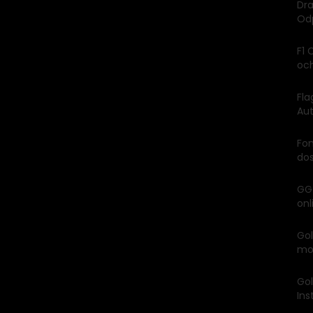
Dra
Odp
F1 
oc
Fl
Aut
Fon
do
GG 
onl
Gol
mob
Gol
Ins