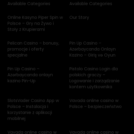
Available Categories
Available Categories
Online Kasyno Piper Spin w
Our Story
Polsce – Gry na Żywo i
Stoły z Krupierami
Pelican Casino – bonusy,
Pin Up Casino –
promocje i oferty
Azərbaycanda Onlayn
specjalne
Kazino – Giriş və Oyun
Pin Up Casino –
Pistolo Casino Login dla
Azərbaycanda onlayn
polskich graczy –
kazino Pin-Up
Logowanie i zarządzanie
kontem użytkownika
SlotsVader Casino App w
Vavada online casino w
Polsce – Instalacja i
Polsce – bezpieczeństwo
korzystanie z aplikacji
mobilnej
Vavada online casino w
Vavada online casino w