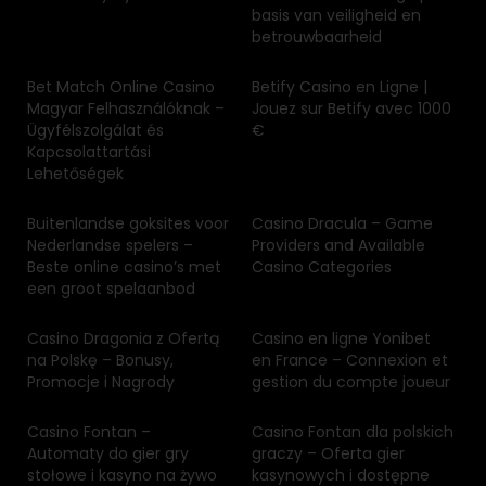
basis van veiligheid en
betrouwbaarheid
Bet Match Online Casino
Betify Casino en Ligne |
Magyar Felhasználóknak –
Jouez sur Betify avec 1000
Ügyfélszolgálat és
€
Kapcsolattartási
Lehetőségek
Buitenlandse goksites voor
Casino Dracula – Game
Nederlandse spelers –
Providers and Available
Beste online casino’s met
Casino Categories
een groot spelaanbod
Casino Dragonia z Ofertą
Casino en ligne Yonibet
na Polskę – Bonusy,
en France – Connexion et
Promocje i Nagrody
gestion du compte joueur
Casino Fontan –
Casino Fontan dla polskich
Automaty do gier gry
graczy – Oferta gier
stołowe i kasyno na żywo
kasynowych i dostępne