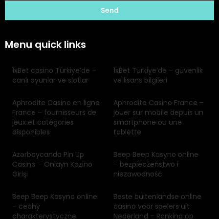
Send
Menu quick links
1xBet casino Türkiye’de –
1xBet Türkiye’de – güvenlik
canlı oyunlar ve slotlar
ve lisans bilgileri
Aphrodite Casino en ligne
Aphrodite Casino France –
France – fournisseurs de
jouer sur mobile depuis un
jeux et catégories
smartphone ou une
disponibles
tablette
Azərbaycanda Pin Up
Beep Beep Kasyno online
Casino – Onlayn Kazino
– bezpieczeństwo i
Girişi
niezawodność
Beep Beep Kasyno online
Beste buitenlandse online
– cechy
casino voor spelers uit
charakterystyczne
Nederland – Ranking op