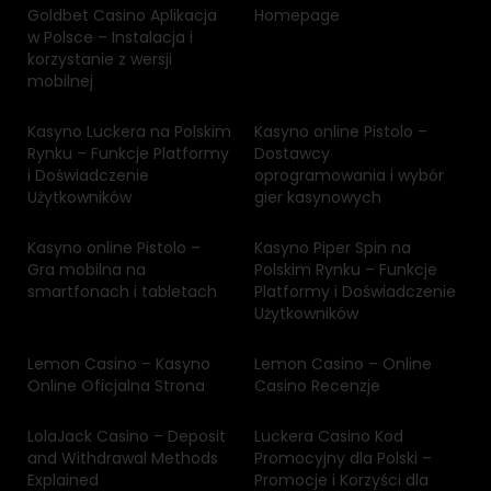
Goldbet Casino Aplikacja
Homepage
w Polsce – Instalacja i
korzystanie z wersji
mobilnej
Kasyno Luckera na Polskim
Kasyno online Pistolo –
Rynku – Funkcje Platformy
Dostawcy
i Doświadczenie
oprogramowania i wybór
Użytkowników
gier kasynowych
Kasyno online Pistolo –
Kasyno Piper Spin na
Gra mobilna na
Polskim Rynku – Funkcje
smartfonach i tabletach
Platformy i Doświadczenie
Użytkowników
Lemon Casino – Kasyno
Lemon Casino – Online
Online Oficjalna Strona
Casino Recenzje
LolaJack Casino – Deposit
Luckera Casino Kod
and Withdrawal Methods
Promocyjny dla Polski –
Explained
Promocje i Korzyści dla