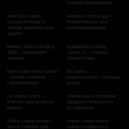
Nowych Użytkowników
Mad Slots Casino –
MadSlots Casino App –
Complete Guide to
Mobile Features and
Games, Payments and
Gaming Experience
Support
Meilleur Casino en ligne
Nejlepší nové online
2026 – Classement
casino CZ – srovnání
complet
českých kasin
Nové české online casino
NV Casino –
– aktuální žebříček
bezpieczeństwo i ochrona
nejlepších kasin
graczy
NV Casino online –
Online casino SlotsVader –
licencja i wiarygodność
Jackpoty i ekskluzywne
kasyna
gry kasynowe
Online Casino Smash –
Online Casino Spinfin –
Game Providers and
Game Providers and