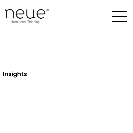
Insights