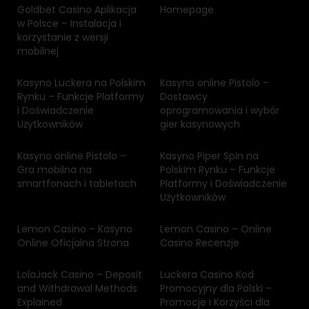
Goldbet Casino Aplikacja
Homepage
w Polsce – Instalacja i
korzystanie z wersji
mobilnej
Kasyno Luckera na Polskim
Kasyno online Pistolo –
Rynku – Funkcje Platformy
Dostawcy
i Doświadczenie
oprogramowania i wybór
Użytkowników
gier kasynowych
Kasyno online Pistolo –
Kasyno Piper Spin na
Gra mobilna na
Polskim Rynku – Funkcje
smartfonach i tabletach
Platformy i Doświadczenie
Użytkowników
Lemon Casino – Kasyno
Lemon Casino – Online
Online Oficjalna Strona
Casino Recenzje
LolaJack Casino – Deposit
Luckera Casino Kod
and Withdrawal Methods
Promocyjny dla Polski –
Explained
Promocje i Korzyści dla