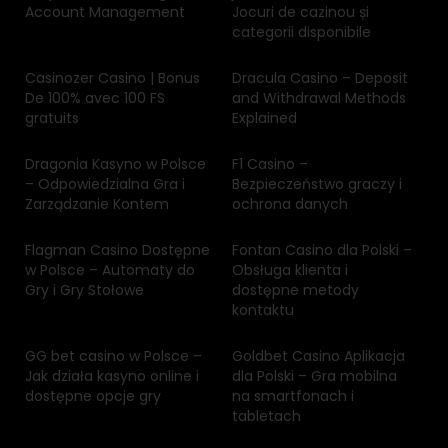
Account Management
Jocuri de cazinou și
categorii disponibile
Casinozer Casino | Bonus
Dracula Casino – Deposit
De 100% avec 100 FS
and Withdrawal Methods
gratuits
Explained
Dragonia Kasyno w Polsce
F1 Casino –
– Odpowiedzialna Gra i
Bezpieczeństwo graczy i
Zarządzanie Kontem
ochrona danych
Flagman Casino Dostępne
Fontan Casino dla Polski –
w Polsce – Automaty do
Obsługa klienta i
Gry i Gry Stołowe
dostępne metody
kontaktu
GG bet casino w Polsce –
Goldbet Casino Aplikacja
Jak działa kasyno online i
dla Polski – Gra mobilna
dostępne opcje gry
na smartfonach i
tabletach