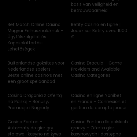
basis van veiligheid en
betrouwbaarheid
Bet Match Online Casino
Betify Casino en Ligne |
Magyar Felhasználóknak –
Jouez sur Betify avec 1000
Ügyfélszolgálat és
€
Kapcsolattartási
Lehetőségek
Buitenlandse goksites voor
Casino Dracula – Game
Nederlandse spelers –
Providers and Available
Beste online casino’s met
Casino Categories
een groot spelaanbod
Casino Dragonia z Ofertą
Casino en ligne Yonibet
na Polskę – Bonusy,
en France – Connexion et
Promocje i Nagrody
gestion du compte joueur
Casino Fontan –
Casino Fontan dla polskich
Automaty do gier gry
graczy – Oferta gier
stołowe i kasyno na żywo
kasynowych i dostępne