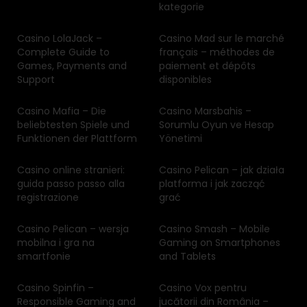
kategorie
Casino LolaJack –
Casino Mad sur le marché
Complete Guide to
français – méthodes de
Games, Payments and
paiement et dépôts
Support
disponibles
Casino Mafia – Die
Casino Marsbahis –
beliebtesten Spiele und
Sorumlu Oyun ve Hesap
Funktionen der Plattform
Yönetimi
Casino online stranieri:
Casino Pelican – jak działa
guida passo passo alla
platforma i jak zacząć
registrazione
grać
Casino Pelican – wersja
Casino Smash – Mobile
mobilna i gra na
Gaming on Smartphones
smartfonie
and Tablets
Casino Spinfin –
Casino Vox pentru
Responsible Gaming and
jucătorii din România –