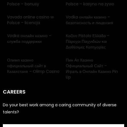
Polsce – bonusy
Polsce – kasyno na żywo
Vavada online casino w
Vodka онлайн казино –
Polsce – licencja
безопасность и лицензия
Vodka онлайн казино –
Καζίνο Pistolo Ελλάδα –
служба поддержки
Πάροχοι Παιχνιδιών και
Διαθέσιμες Κατηγορίες
Олимп казино
Пин Ап Казино
официальный сайт в
Официальный Сайт –
Казахстане – Olimp Casino
Играть в Онлайн Казино Pin
Up
CAREERS
Do your best work among a caring community of diverse
talents?