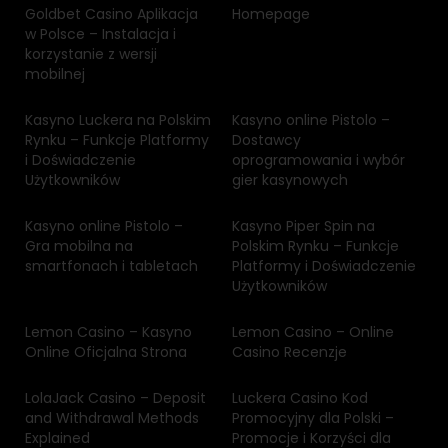
Goldbet Casino Aplikacja
Homepage
w Polsce – Instalacja i
korzystanie z wersji
mobilnej
Kasyno Luckera na Polskim
Kasyno online Pistolo –
Rynku – Funkcje Platformy
Dostawcy
i Doświadczenie
oprogramowania i wybór
Użytkowników
gier kasynowych
Kasyno online Pistolo –
Kasyno Piper Spin na
Gra mobilna na
Polskim Rynku – Funkcje
smartfonach i tabletach
Platformy i Doświadczenie
Użytkowników
Lemon Casino – Kasyno
Lemon Casino – Online
Online Oficjalna Strona
Casino Recenzje
LolaJack Casino – Deposit
Luckera Casino Kod
and Withdrawal Methods
Promocyjny dla Polski –
Explained
Promocje i Korzyści dla