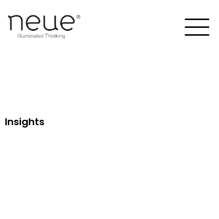
Insights