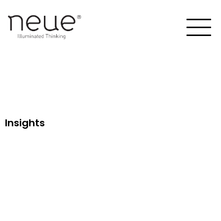
Insights