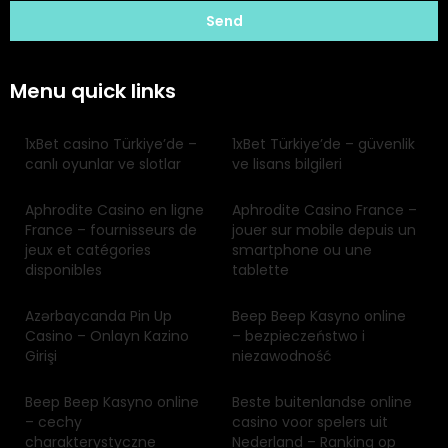
Send
Menu quick links
1xBet casino Türkiye’de –
1xBet Türkiye’de – güvenlik
canlı oyunlar ve slotlar
ve lisans bilgileri
Aphrodite Casino en ligne
Aphrodite Casino France –
France – fournisseurs de
jouer sur mobile depuis un
jeux et catégories
smartphone ou une
disponibles
tablette
Azərbaycanda Pin Up
Beep Beep Kasyno online
Casino – Onlayn Kazino
– bezpieczeństwo i
Girişi
niezawodność
Beep Beep Kasyno online
Beste buitenlandse online
– cechy
casino voor spelers uit
charakterystyczne
Nederland – Ranking op