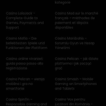
kategorie
Casino LolaJack –
Casino Mad sur le marché
Complete Guide to
français – méthodes de
Games, Payments and
paiement et dépôts
Support
disponibles
Casino Mafia – Die
Casino Marsbahis –
beliebtesten Spiele und
Sorumlu Oyun ve Hesap
Funktionen der Plattform
Yönetimi
Casino online stranieri:
Casino Pelican – jak działa
guida passo passo alla
platforma i jak zacząć
registrazione
grać
Casino Pelican – wersja
Casino Smash – Mobile
mobilna i gra na
Gaming on Smartphones
smartfonie
and Tablets
Casino Spinfin –
Casino Vox pentru
Responsible Gaming and
jucătorii din România –