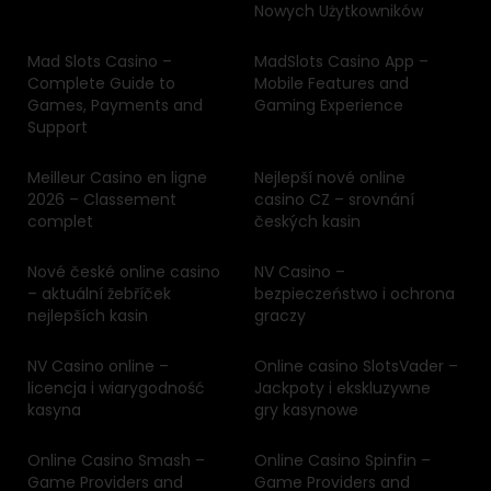
Nowych Użytkowników
Mad Slots Casino –
MadSlots Casino App –
Complete Guide to
Mobile Features and
Games, Payments and
Gaming Experience
Support
Meilleur Casino en ligne
Nejlepší nové online
2026 – Classement
casino CZ – srovnání
complet
českých kasin
Nové české online casino
NV Casino –
– aktuální žebříček
bezpieczeństwo i ochrona
nejlepších kasin
graczy
NV Casino online –
Online casino SlotsVader –
licencja i wiarygodność
Jackpoty i ekskluzywne
kasyna
gry kasynowe
Online Casino Smash –
Online Casino Spinfin –
Game Providers and
Game Providers and