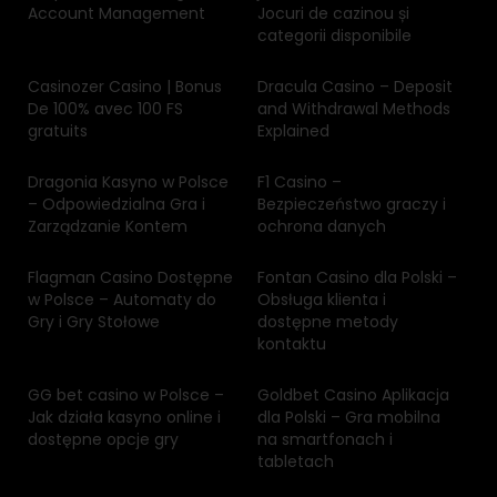
Account Management
Jocuri de cazinou și
categorii disponibile
Casinozer Casino | Bonus
Dracula Casino – Deposit
De 100% avec 100 FS
and Withdrawal Methods
gratuits
Explained
Dragonia Kasyno w Polsce
F1 Casino –
– Odpowiedzialna Gra i
Bezpieczeństwo graczy i
Zarządzanie Kontem
ochrona danych
Flagman Casino Dostępne
Fontan Casino dla Polski –
w Polsce – Automaty do
Obsługa klienta i
Gry i Gry Stołowe
dostępne metody
kontaktu
GG bet casino w Polsce –
Goldbet Casino Aplikacja
Jak działa kasyno online i
dla Polski – Gra mobilna
dostępne opcje gry
na smartfonach i
tabletach