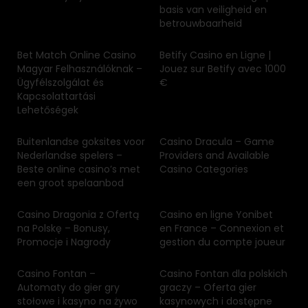
basis van veiligheid en
betrouwbaarheid
Bet Match Online Casino
Betify Casino en Ligne |
Magyar Felhasználóknak –
Jouez sur Betify avec 1000
Ügyfélszolgálat és
€
Kapcsolattartási
Lehetőségek
Buitenlandse goksites voor
Casino Dracula – Game
Nederlandse spelers –
Providers and Available
Beste online casino’s met
Casino Categories
een groot spelaanbod
Casino Dragonia z Ofertą
Casino en ligne Yonibet
na Polskę – Bonusy,
en France – Connexion et
Promocje i Nagrody
gestion du compte joueur
Casino Fontan –
Casino Fontan dla polskich
Automaty do gier gry
graczy – Oferta gier
stołowe i kasyno na żywo
kasynowych i dostępne