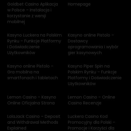
Goldbet Casino Aplikacja
Homepage
w Polsce – Instalacja i
korzystanie z wersji
mobilnej
Kasyno Luckera na Polskim
Kasyno online Pistolo –
Rynku – Funkcje Platformy
Dostawcy
i Doświadczenie
oprogramowania i wybór
Użytkowników
gier kasynowych
Kasyno online Pistolo –
Kasyno Piper Spin na
Gra mobilna na
Polskim Rynku – Funkcje
smartfonach i tabletach
Platformy i Doświadczenie
Użytkowników
Lemon Casino – Kasyno
Lemon Casino – Online
Online Oficjalna Strona
Casino Recenzje
LolaJack Casino – Deposit
Luckera Casino Kod
and Withdrawal Methods
Promocyjny dla Polski –
Explained
Promocje i Korzyści dla