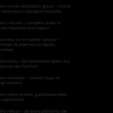
ino Fontan dla polskich graczy – Oferta
r kasynowych i dostępne kategorie
ino LolaJack – Complete Guide to
mes, Payments and Support
ino Mad sur le marché français –
thodes de paiement et dépôts
ponibles
ino Mafia – Die beliebtesten Spiele und
ktionen der Plattform
ino Marsbahis – Sorumlu Oyun ve
sap Yönetimi
ino online stranieri: guida passo passo
a registrazione
ino Pelican – jak działa platforma i jak