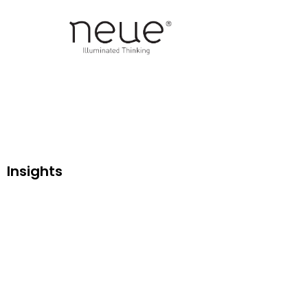
Insights