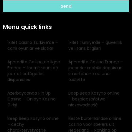
Send
Menu quick links
1xBet casino Türkiye’de –
1xBet Türkiye’de – güvenlik
canlı oyunlar ve slotlar
ve lisans bilgileri
Aphrodite Casino en ligne
Aphrodite Casino France –
France – fournisseurs de
jouer sur mobile depuis un
jeux et catégories
smartphone ou une
disponibles
tablette
Azərbaycanda Pin Up
Beep Beep Kasyno online
Casino – Onlayn Kazino
– bezpieczeństwo i
Girişi
niezawodność
Beep Beep Kasyno online
Beste buitenlandse online
– cechy
casino voor spelers uit
charakterystyczne
Nederland – Ranking op