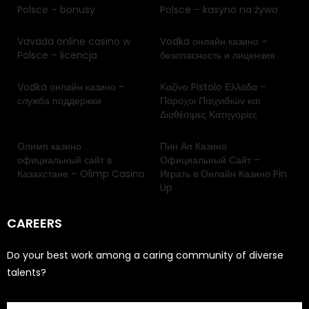
Polsce – bonusy
Polsce – kasyno na żywo
Vavada online casino w
Vodka онлайн казино –
Polsce – licencja
безопасность и лицензия
Vodka онлайн казино –
Καζίνο Pistolo Ελλάδα –
служба поддержки
Πάροχοι Παιχνιδιών και
Διαθέσιμες Κατηγορίες
Олимп казино
Пин Ап Казино
официальный сайт в
Официальный Сайт –
Казахстане – Olimp Casino
Играть в Онлайн Казино Pin
Up
CAREERS
Do your best work among a caring community of diverse
talents?