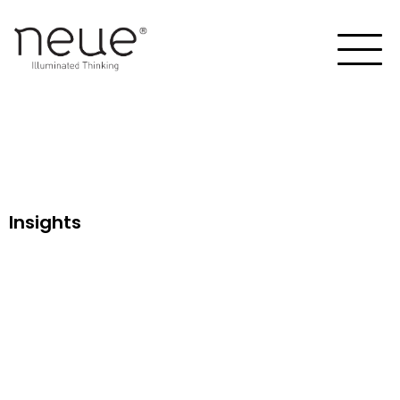
Insights