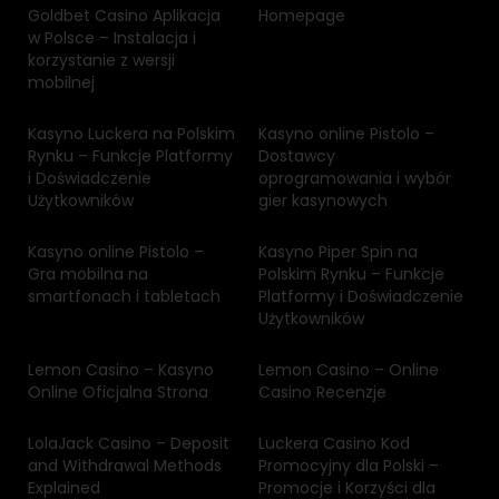
Goldbet Casino Aplikacja
Homepage
w Polsce – Instalacja i
korzystanie z wersji
mobilnej
Kasyno Luckera na Polskim
Kasyno online Pistolo –
Rynku – Funkcje Platformy
Dostawcy
i Doświadczenie
oprogramowania i wybór
Użytkowników
gier kasynowych
Kasyno online Pistolo –
Kasyno Piper Spin na
Gra mobilna na
Polskim Rynku – Funkcje
smartfonach i tabletach
Platformy i Doświadczenie
Użytkowników
Lemon Casino – Kasyno
Lemon Casino – Online
Online Oficjalna Strona
Casino Recenzje
LolaJack Casino – Deposit
Luckera Casino Kod
and Withdrawal Methods
Promocyjny dla Polski –
Explained
Promocje i Korzyści dla