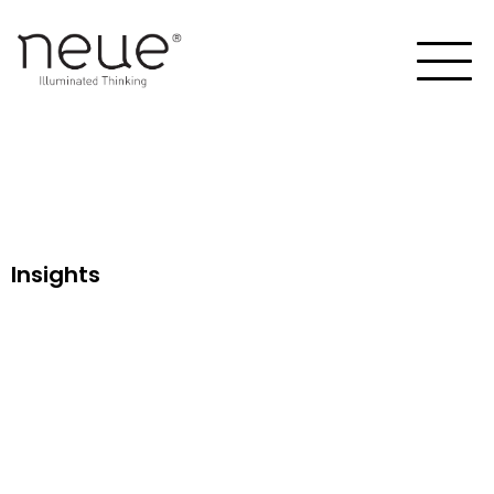
Insights