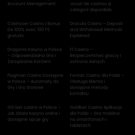
Account Management
Jocuri de cazinou și
categorii disponibile
Casinozer Casino | Bonus
Dracula Casino – Deposit
De 100% avec 100 FS
and Withdrawal Methods
gratuits
Explained
Dragonia Kasyno w Polsce
F1 Casino –
– Odpowiedzialna Gra i
Bezpieczeństwo graczy i
Zarządzanie Kontem
ochrona danych
Flagman Casino Dostępne
Fontan Casino dla Polski –
w Polsce – Automaty do
Obsługa klienta i
Gry i Gry Stołowe
dostępne metody
kontaktu
GG bet casino w Polsce –
Goldbet Casino Aplikacja
Jak działa kasyno online i
dla Polski – Gra mobilna
dostępne opcje gry
na smartfonach i
tabletach