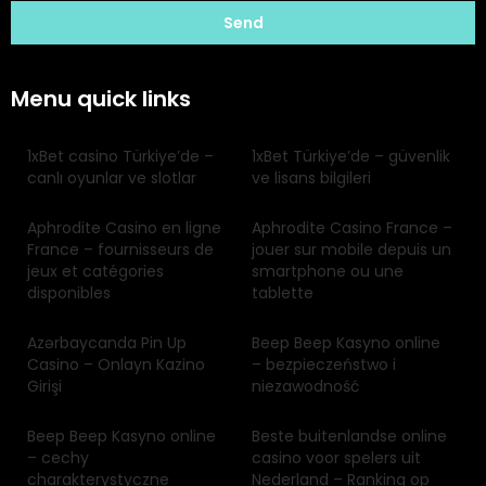
Send
Menu quick links
1xBet casino Türkiye’de –
1xBet Türkiye’de – güvenlik
canlı oyunlar ve slotlar
ve lisans bilgileri
Aphrodite Casino en ligne
Aphrodite Casino France –
France – fournisseurs de
jouer sur mobile depuis un
jeux et catégories
smartphone ou une
disponibles
tablette
Azərbaycanda Pin Up
Beep Beep Kasyno online
Casino – Onlayn Kazino
– bezpieczeństwo i
Girişi
niezawodność
Beep Beep Kasyno online
Beste buitenlandse online
– cechy
casino voor spelers uit
charakterystyczne
Nederland – Ranking op