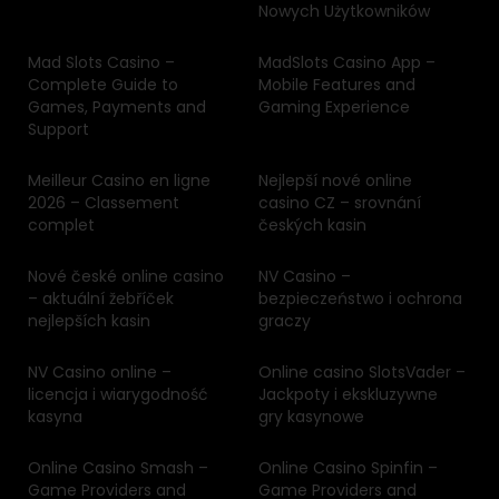
Nowych Użytkowników
Mad Slots Casino –
MadSlots Casino App –
Complete Guide to
Mobile Features and
Games, Payments and
Gaming Experience
Support
Meilleur Casino en ligne
Nejlepší nové online
2026 – Classement
casino CZ – srovnání
complet
českých kasin
Nové české online casino
NV Casino –
– aktuální žebříček
bezpieczeństwo i ochrona
nejlepších kasin
graczy
NV Casino online –
Online casino SlotsVader –
licencja i wiarygodność
Jackpoty i ekskluzywne
kasyna
gry kasynowe
Online Casino Smash –
Online Casino Spinfin –
Game Providers and
Game Providers and