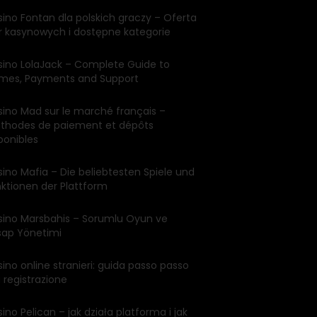
ino Fontan dla polskich graczy – Oferta
r kasynowych i dostępne kategorie
ino LolaJack – Complete Guide to
mes, Payments and Support
ino Mad sur le marché français –
thodes de paiement et dépôts
ponibles
ino Mafia – Die beliebtesten Spiele und
ktionen der Plattform
ino Marsbahis – Sorumlu Oyun ve
sap Yönetimi
ino online stranieri: guida passo passo
a registrazione
ino Pelican – jak działa platforma i jak