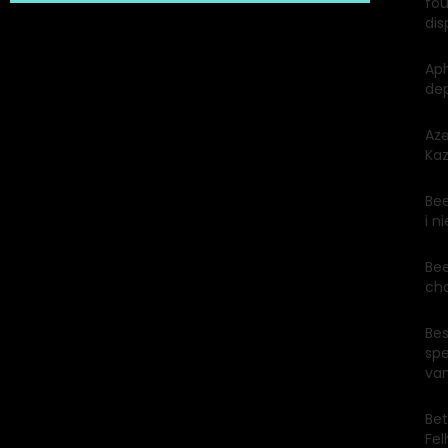
fou
dis
Aph
dep
Azə
Kaz
Bee
i n
Bee
ch
Bes
spe
van
Bet
Fel