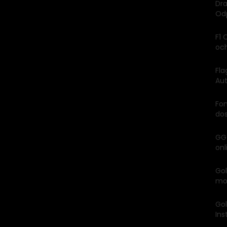
Dra
Odp
F1 
oc
Fl
Aut
Fon
do
GG 
onl
Gol
mob
Gol
Ins