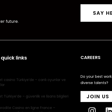
SAY H
er future.
quick links
CAREERS
Do your best wor
et casino Türkiye’de – canlı oyunlar ve
diverse talents?
tlar
JOIN US
et Türkiye’de – güvenlik ve lisans bilgileri
rodite Casino en ligne France –