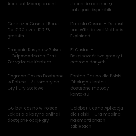
Account Management
Jocuri de cazinou și
categorii disponibile
Casinozer Casino | Bonus
Dracula Casino – Deposit
De 100% avec 100 FS
and Withdrawal Methods
gratuits
Explained
Dragonia Kasyno w Polsce
F1 Casino –
– Odpowiedzialna Gra i
Bezpieczeństwo graczy i
Zarządzanie Kontem
ochrona danych
Flagman Casino Dostępne
Fontan Casino dla Polski –
w Polsce – Automaty do
Obsługa klienta i
Gry i Gry Stołowe
dostępne metody
kontaktu
GG bet casino w Polsce –
Goldbet Casino Aplikacja
Jak działa kasyno online i
dla Polski – Gra mobilna
dostępne opcje gry
na smartfonach i
tabletach