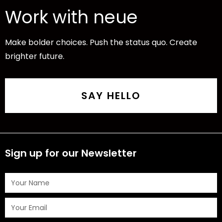
Work with neue
Make bolder choices. Push the status quo. Create
brighter future.
SAY HELLO
Sign up for our Newsletter