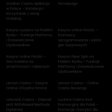
Goldbet Casino Aplikacja
Homepage
w Polsce – Instalacja i
korzystanie z wersji
mobilnej
Kasyno Luckera na Polskim
Kasyno online Pistolo –
Rynku – Funkcje Platformy
Dostawcy
i Doświadczenie
oprogramowania i wybór
Użytkowników
gier kasynowych
Kasyno online Pistolo –
Kasyno Piper Spin na
Gra mobilna na
Polskim Rynku – Funkcje
smartfonach i tabletach
Platformy i Doświadczenie
Użytkowników
Lemon Casino – Kasyno
Lemon Casino – Online
Online Oficjalna Strona
Casino Recenzje
LolaJack Casino – Deposit
Luckera Casino Kod
and Withdrawal Methods
Promocyjny dla Polski –
Explained
Promocje i Korzyści dla