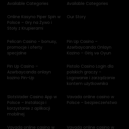
Available Categories
Available Categories
Online Kasyno Piper Spin w
Our Story
Polsce – Gry na Żywo i
Stoły z Krupierami
Pelican Casino – bonusy,
Pin Up Casino –
promocje i oferty
Azərbaycanda Onlayn
specjalne
Kazino – Giriş və Oyun
Pin Up Casino –
Pistolo Casino Login dla
Azərbaycanda onlayn
polskich graczy –
kazino Pin-Up
Logowanie i zarządzanie
kontem użytkownika
SlotsVader Casino App w
Vavada online casino w
Polsce – Instalacja i
Polsce – bezpieczeństwo
korzystanie z aplikacji
mobilnej
Vavada online casino w
Vavada online casino w