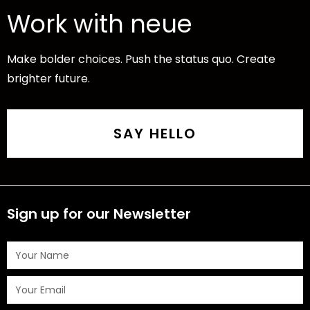
Work with neue
Make bolder choices. Push the status quo. Create
brighter future.
SAY HELLO
Sign up for our Newsletter