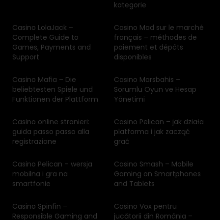
kategorie
Casino LolaJack –
Casino Mad sur le marché
Complete Guide to
français – méthodes de
Games, Payments and
paiement et dépôts
Support
disponibles
Casino Mafia – Die
Casino Marsbahis –
beliebtesten Spiele und
Sorumlu Oyun ve Hesap
Funktionen der Plattform
Yönetimi
Casino online stranieri:
Casino Pelican – jak działa
guida passo passo alla
platforma i jak zacząć
registrazione
grać
Casino Pelican – wersja
Casino Smash – Mobile
mobilna i gra na
Gaming on Smartphones
smartfonie
and Tablets
Casino Spinfin –
Casino Vox pentru
Responsible Gaming and
jucătorii din România –