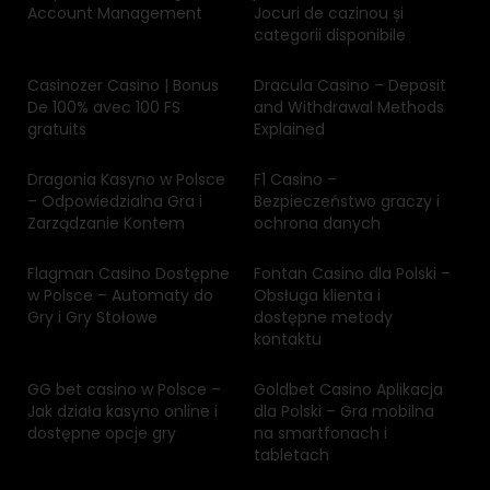
Account Management
Jocuri de cazinou și
categorii disponibile
Casinozer Casino | Bonus
Dracula Casino – Deposit
De 100% avec 100 FS
and Withdrawal Methods
gratuits
Explained
Dragonia Kasyno w Polsce
F1 Casino –
– Odpowiedzialna Gra i
Bezpieczeństwo graczy i
Zarządzanie Kontem
ochrona danych
Flagman Casino Dostępne
Fontan Casino dla Polski –
w Polsce – Automaty do
Obsługa klienta i
Gry i Gry Stołowe
dostępne metody
kontaktu
GG bet casino w Polsce –
Goldbet Casino Aplikacja
Jak działa kasyno online i
dla Polski – Gra mobilna
dostępne opcje gry
na smartfonach i
tabletach