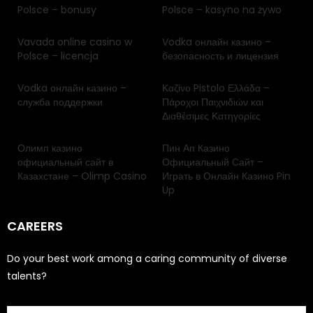
Polsce – bonusy
Polsce – kasyno na żywo
Vavada online casino w
Vodka онлайн казино –
Polsce – licencja
безопасность и лицензия
Vodka онлайн казино –
Καζίνο Pistolo Ελλάδα –
служба поддержки
Πάροχοι Παιχνιδιών και
Διαθέσιμες Κατηγορίες
Олимп казино
Пин Ап Казино
официальный сайт в
Официальный Сайт –
Казахстане – Olimp Casino
Играть в Онлайн Казино Pin
Up
CAREERS
Do your best work among a caring community of diverse
talents?