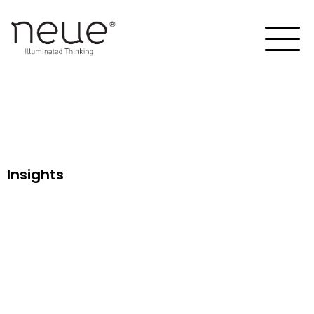
Insights