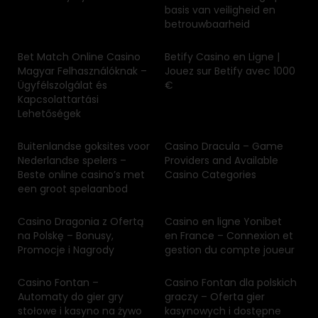
basis van veiligheid en
betrouwbaarheid
Bet Match Online Casino
Betify Casino en Ligne |
Magyar Felhasználóknak –
Jouez sur Betify avec 1000
Ügyfélszolgálat és
€
Kapcsolattartási
Lehetőségek
Buitenlandse goksites voor
Casino Dracula – Game
Nederlandse spelers –
Providers and Available
Beste online casino’s met
Casino Categories
een groot spelaanbod
Casino Dragonia z Ofertą
Casino en ligne Yonibet
na Polskę – Bonusy,
en France – Connexion et
Promocje i Nagrody
gestion du compte joueur
Casino Fontan –
Casino Fontan dla polskich
Automaty do gier gry
graczy – Oferta gier
stołowe i kasyno na żywo
kasynowych i dostępne