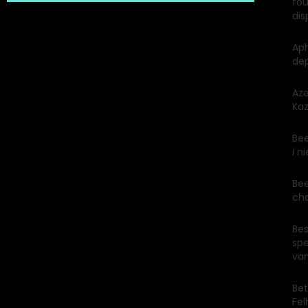
fou
dis
Aph
dep
Azə
Kaz
Bee
i n
Bee
ch
Bes
spe
van
Bet
Fel