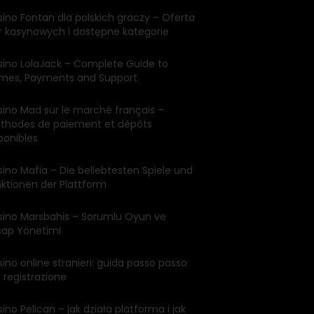
ino Fontan dla polskich graczy – Oferta
r kasynowych i dostępne kategorie
ino LolaJack – Complete Guide to
mes, Payments and Support
ino Mad sur le marché français –
thodes de paiement et dépôts
ponibles
ino Mafia – Die beliebtesten Spiele und
ktionen der Plattform
ino Marsbahis – Sorumlu Oyun ve
sap Yönetimi
ino online stranieri: guida passo passo
a registrazione
ino Pelican – jak działa platforma i jak