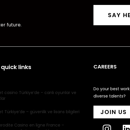
SAY H
er future.
quick links
CAREERS
Do your best wor
et casino Türkiye’de – canlı oyunlar ve
diverse talents?
tlar
JOIN US
et Türkiye’de – güvenlik ve lisans bilgileri
rodite Casino en ligne France –