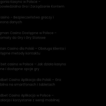
gonia Kasyno w Polsce –
owiedzialna Gra i Zarządzanie Kontem
Casino – Bezpieczeństwo graczy i
hrona danych
agman Casino Dostępne w Polsce –
omaty do Gry i Gry Stołowe
tan Casino dla Polski – Obsługa klienta i
stępne metody kontaktu
bet casino w Polsce – Jak działa kasyno
ine i dostępne opcje gry
dbet Casino Aplikacja dla Polski – Gra
ilna na smartfonach i tabletach
dbet Casino Aplikacja w Polsce –
talacja i korzystanie z wersji mobilnej