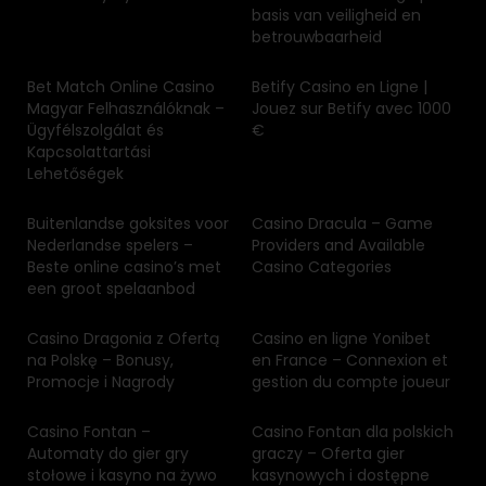
basis van veiligheid en
betrouwbaarheid
Bet Match Online Casino
Betify Casino en Ligne |
Magyar Felhasználóknak –
Jouez sur Betify avec 1000
Ügyfélszolgálat és
€
Kapcsolattartási
Lehetőségek
Buitenlandse goksites voor
Casino Dracula – Game
Nederlandse spelers –
Providers and Available
Beste online casino’s met
Casino Categories
een groot spelaanbod
Casino Dragonia z Ofertą
Casino en ligne Yonibet
na Polskę – Bonusy,
en France – Connexion et
Promocje i Nagrody
gestion du compte joueur
Casino Fontan –
Casino Fontan dla polskich
Automaty do gier gry
graczy – Oferta gier
stołowe i kasyno na żywo
kasynowych i dostępne