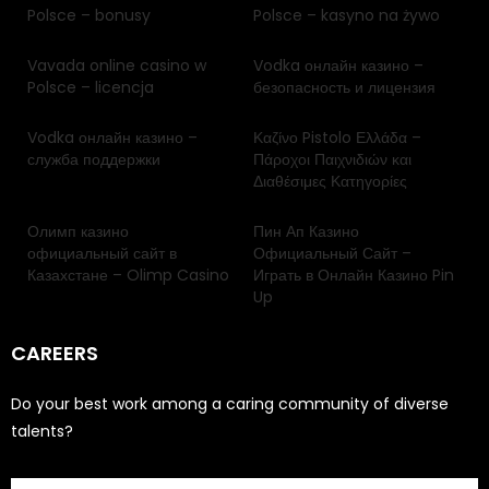
Polsce – bonusy
Polsce – kasyno na żywo
Vavada online casino w
Vodka онлайн казино –
Polsce – licencja
безопасность и лицензия
Vodka онлайн казино –
Καζίνο Pistolo Ελλάδα –
служба поддержки
Πάροχοι Παιχνιδιών και
Διαθέσιμες Κατηγορίες
Олимп казино
Пин Ап Казино
официальный сайт в
Официальный Сайт –
Казахстане – Olimp Casino
Играть в Онлайн Казино Pin
Up
CAREERS
Do your best work among a caring community of diverse
talents?