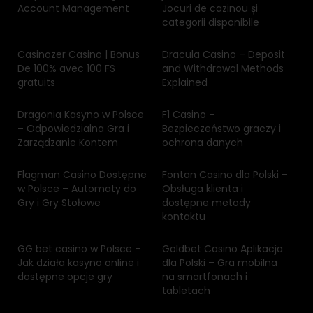
Account Management
Jocuri de cazinou și
categorii disponibile
Casinozer Casino | Bonus
Dracula Casino – Deposit
De 100% avec 100 FS
and Withdrawal Methods
gratuits
Explained
Dragonia Kasyno w Polsce
F1 Casino –
– Odpowiedzialna Gra i
Bezpieczeństwo graczy i
Zarządzanie Kontem
ochrona danych
Flagman Casino Dostępne
Fontan Casino dla Polski –
w Polsce – Automaty do
Obsługa klienta i
Gry i Gry Stołowe
dostępne metody
kontaktu
GG bet casino w Polsce –
Goldbet Casino Aplikacja
Jak działa kasyno online i
dla Polski – Gra mobilna
dostępne opcje gry
na smartfonach i
tabletach