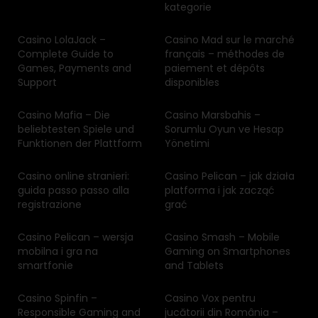
kategorie
Casino LolaJack –
Casino Mad sur le marché
Complete Guide to
français – méthodes de
Games, Payments and
paiement et dépôts
Support
disponibles
Casino Mafia – Die
Casino Marsbahis –
beliebtesten Spiele und
Sorumlu Oyun ve Hesap
Funktionen der Plattform
Yönetimi
Casino online stranieri:
Casino Pelican – jak działa
guida passo passo alla
platforma i jak zacząć
registrazione
grać
Casino Pelican – wersja
Casino Smash – Mobile
mobilna i gra na
Gaming on Smartphones
smartfonie
and Tablets
Casino Spinfin –
Casino Vox pentru
Responsible Gaming and
jucătorii din România –