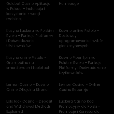
Goldbet Casino Aplikacja
Homepage
w Polsce – Instalacja i
korzystanie z wersji
mobilnej
Kasyno Luckera na Polskim
Kasyno online Pistolo –
Rynku – Funkcje Platformy
Dostawcy
i Doświadczenie
oprogramowania i wybór
Użytkowników
gier kasynowych
Kasyno online Pistolo –
Kasyno Piper Spin na
Gra mobilna na
Polskim Rynku – Funkcje
smartfonach i tabletach
Platformy i Doświadczenie
Użytkowników
Lemon Casino – Kasyno
Lemon Casino – Online
Online Oficjalna Strona
Casino Recenzje
LolaJack Casino – Deposit
Luckera Casino Kod
and Withdrawal Methods
Promocyjny dla Polski –
Explained
Promocje i Korzyści dla