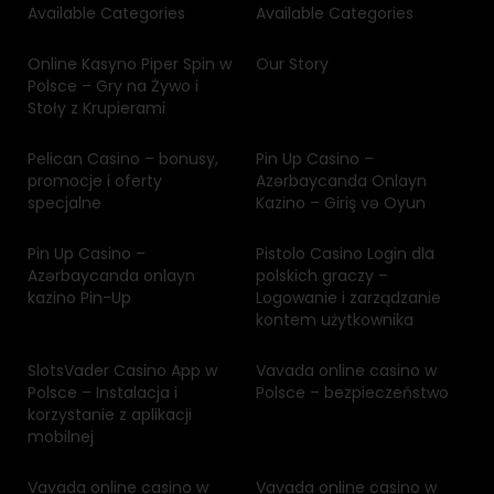
Available Categories
Available Categories
Online Kasyno Piper Spin w
Our Story
Polsce – Gry na Żywo i
Stoły z Krupierami
Pelican Casino – bonusy,
Pin Up Casino –
promocje i oferty
Azərbaycanda Onlayn
specjalne
Kazino – Giriş və Oyun
Pin Up Casino –
Pistolo Casino Login dla
Azərbaycanda onlayn
polskich graczy –
kazino Pin-Up
Logowanie i zarządzanie
kontem użytkownika
SlotsVader Casino App w
Vavada online casino w
Polsce – Instalacja i
Polsce – bezpieczeństwo
korzystanie z aplikacji
mobilnej
Vavada online casino w
Vavada online casino w