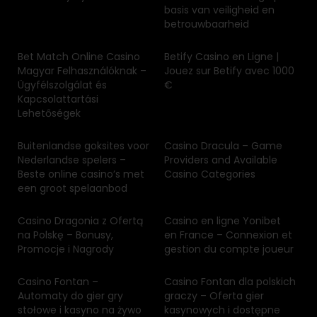
basis van veiligheid en
betrouwbaarheid
Bet Match Online Casino
Betify Casino en Ligne |
Magyar Felhasználóknak –
Jouez sur Betify avec 1000
Ügyfélszolgálat és
€
Kapcsolattartási
Lehetőségek
Buitenlandse goksites voor
Casino Dracula – Game
Nederlandse spelers –
Providers and Available
Beste online casino’s met
Casino Categories
een groot spelaanbod
Casino Dragonia z Ofertą
Casino en ligne Yonibet
na Polskę – Bonusy,
en France – Connexion et
Promocje i Nagrody
gestion du compte joueur
Casino Fontan –
Casino Fontan dla polskich
Automaty do gier gry
graczy – Oferta gier
stołowe i kasyno na żywo
kasynowych i dostępne