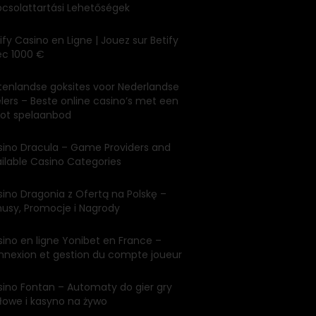
csolattartási Lehetőségek
ify Casino en Ligne | Jouez sur Betify
ec 1000 €
tenlandse goksites voor Nederlandse
lers – Beste online casino’s met een
oot spelaanbod
ino Dracula – Game Providers and
ilable Casino Categories
ino Dragonia z Ofertą na Polskę –
usy, Promocje i Nagrody
ino en ligne Yonibet en France –
nexion et gestion du compte joueur
ino Fontan – Automaty do gier gry
łowe i kasyno na żywo