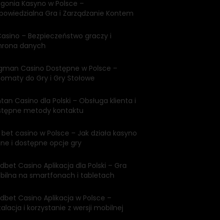
gonia Kasyno w Polsce –
owiedzialna Gra i Zarządzanie Kontem
Casino – Bezpieczeństwo graczy i
hrona danych
agman Casino Dostępne w Polsce –
omaty do Gry i Gry Stołowe
tan Casino dla Polski – Obsługa klienta i
stępne metody kontaktu
bet casino w Polsce – Jak działa kasyno
ine i dostępne opcje gry
dbet Casino Aplikacja dla Polski – Gra
ilna na smartfonach i tabletach
dbet Casino Aplikacja w Polsce –
talacja i korzystanie z wersji mobilnej