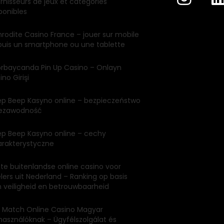
rnisseurs de jeux et catégories
ponibles
rodite Casino France – jouer sur mobile
uis un smartphone ou une tablette
rbaycanda Pin Up Casino – Onlayn
ino Girişi
p Beep Kasyno online – bezpieczeństwo
iezawodność
p Beep Kasyno online – cechy
arakterystyczne
te buitenlandse online casino voor
lers uit Nederland – Ranking op basis
 veiligheid en betrouwbaarheid
 Match Online Casino Magyar
használóknak – Ügyfélszolgálat és