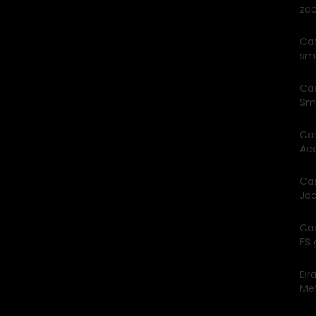
za
Cas
sm
Ca
Sm
Cas
Ac
Cas
Joc
Cas
FS 
Dra
Met