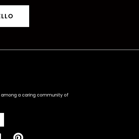
ELLO
k among a caring community of