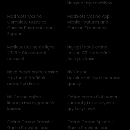
Nowych Użytkowników
Mad Slots Casino –
MadSlots Casino App –
Complete Guide to
Mobile Features and
Games, Payments and
Gaming Experience
Support
Meilleur Casino en ligne
Nejlepší nové online
2026 – Classement
casino CZ – srovnání
complet
českých kasin
Nové české online casino
NV Casino –
– aktuální žebříček
bezpieczeństwo i ochrona
nejlepších kasin
graczy
NV Casino online –
Online casino SlotsVader –
licencja i wiarygodność
Jackpoty i ekskluzywne
kasyna
gry kasynowe
Online Casino Smash –
Online Casino Spinfin –
Game Providers and
Game Providers and