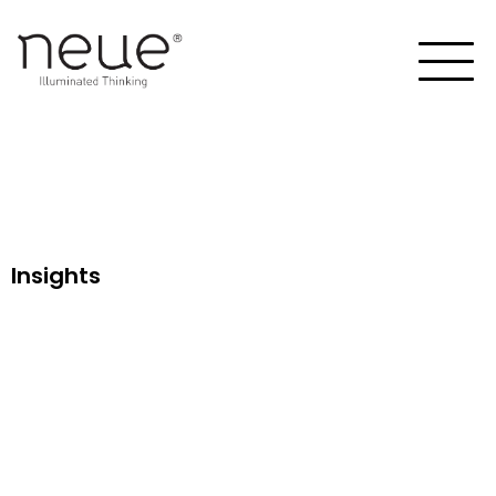
Insights