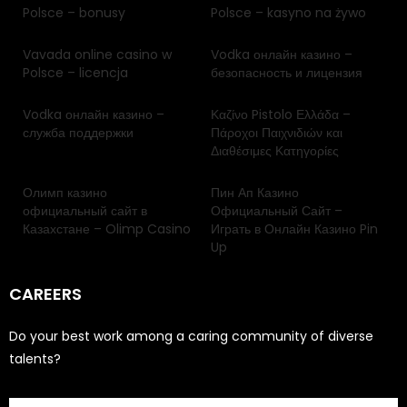
Polsce – bonusy
Polsce – kasyno na żywo
Vavada online casino w
Vodka онлайн казино –
Polsce – licencja
безопасность и лицензия
Vodka онлайн казино –
Καζίνο Pistolo Ελλάδα –
служба поддержки
Πάροχοι Παιχνιδιών και
Διαθέσιμες Κατηγορίες
Олимп казино
Пин Ап Казино
официальный сайт в
Официальный Сайт –
Казахстане – Olimp Casino
Играть в Онлайн Казино Pin
Up
CAREERS
Do your best work among a caring community of diverse
talents?