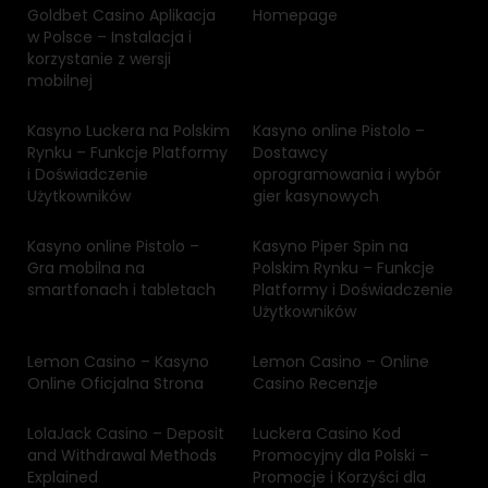
Goldbet Casino Aplikacja
Homepage
w Polsce – Instalacja i
korzystanie z wersji
mobilnej
Kasyno Luckera na Polskim
Kasyno online Pistolo –
Rynku – Funkcje Platformy
Dostawcy
i Doświadczenie
oprogramowania i wybór
Użytkowników
gier kasynowych
Kasyno online Pistolo –
Kasyno Piper Spin na
Gra mobilna na
Polskim Rynku – Funkcje
smartfonach i tabletach
Platformy i Doświadczenie
Użytkowników
Lemon Casino – Kasyno
Lemon Casino – Online
Online Oficjalna Strona
Casino Recenzje
LolaJack Casino – Deposit
Luckera Casino Kod
and Withdrawal Methods
Promocyjny dla Polski –
Explained
Promocje i Korzyści dla