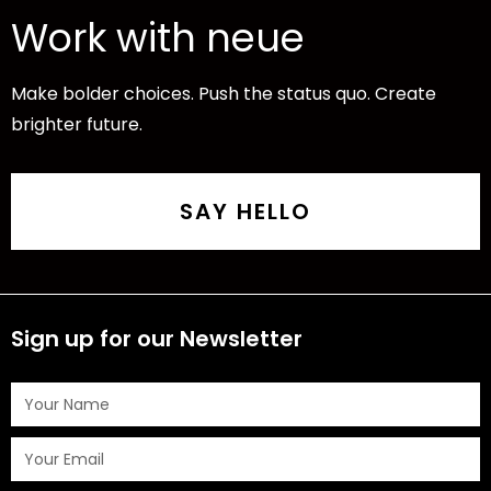
Work with neue
Make bolder choices. Push the status quo. Create
brighter future.
SAY HELLO
Sign up for our Newsletter