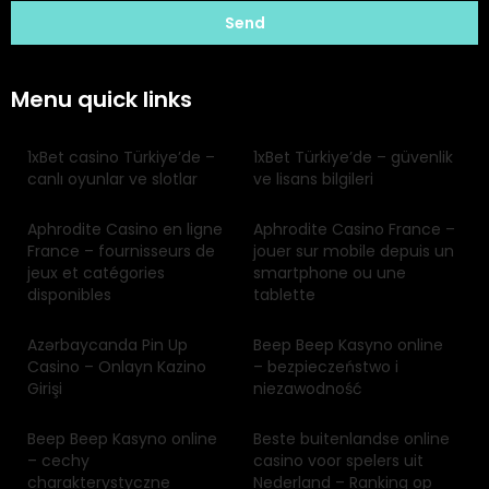
Send
Menu quick links
1xBet casino Türkiye’de –
1xBet Türkiye’de – güvenlik
canlı oyunlar ve slotlar
ve lisans bilgileri
Aphrodite Casino en ligne
Aphrodite Casino France –
France – fournisseurs de
jouer sur mobile depuis un
jeux et catégories
smartphone ou une
disponibles
tablette
Azərbaycanda Pin Up
Beep Beep Kasyno online
Casino – Onlayn Kazino
– bezpieczeństwo i
Girişi
niezawodność
Beep Beep Kasyno online
Beste buitenlandse online
– cechy
casino voor spelers uit
charakterystyczne
Nederland – Ranking op