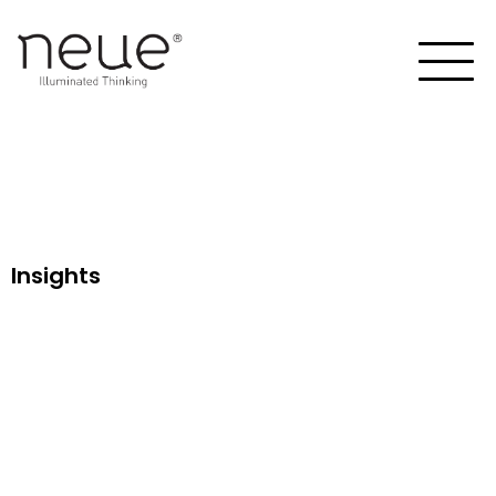
Insights