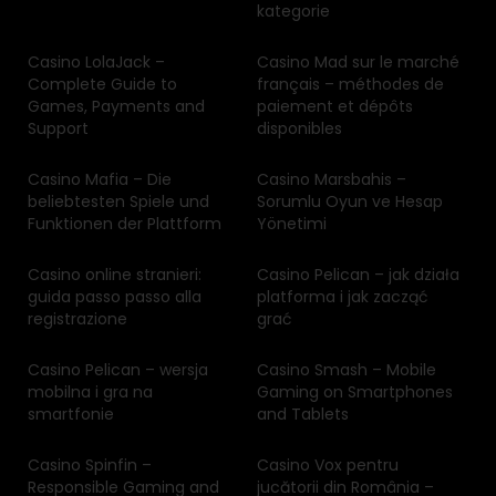
kategorie
Casino LolaJack –
Casino Mad sur le marché
Complete Guide to
français – méthodes de
Games, Payments and
paiement et dépôts
Support
disponibles
Casino Mafia – Die
Casino Marsbahis –
beliebtesten Spiele und
Sorumlu Oyun ve Hesap
Funktionen der Plattform
Yönetimi
Casino online stranieri:
Casino Pelican – jak działa
guida passo passo alla
platforma i jak zacząć
registrazione
grać
Casino Pelican – wersja
Casino Smash – Mobile
mobilna i gra na
Gaming on Smartphones
smartfonie
and Tablets
Casino Spinfin –
Casino Vox pentru
Responsible Gaming and
jucătorii din România –