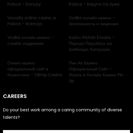
Polsce – bonusy
Polsce – kasyno na żywo
Vavada online casino w
Vodka онлайн казино –
Polsce – licencja
безопасность и лицензия
Vodka онлайн казино –
Καζίνο Pistolo Ελλάδα –
служба поддержки
Πάροχοι Παιχνιδιών και
Διαθέσιμες Κατηγορίες
Олимп казино
Пин Ап Казино
официальный сайт в
Официальный Сайт –
Казахстане – Olimp Casino
Играть в Онлайн Казино Pin
Up
CAREERS
Do your best work among a caring community of diverse
talents?