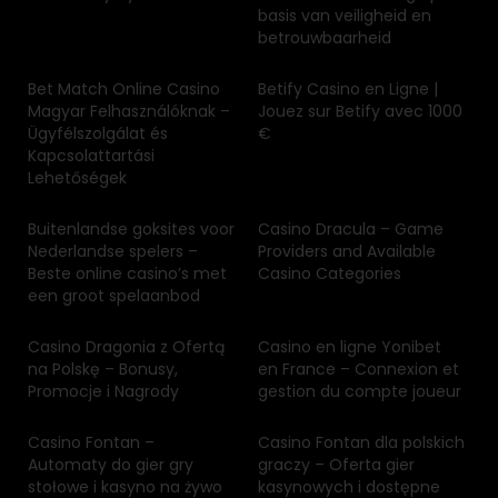
basis van veiligheid en
betrouwbaarheid
Bet Match Online Casino
Betify Casino en Ligne |
Magyar Felhasználóknak –
Jouez sur Betify avec 1000
Ügyfélszolgálat és
€
Kapcsolattartási
Lehetőségek
Buitenlandse goksites voor
Casino Dracula – Game
Nederlandse spelers –
Providers and Available
Beste online casino’s met
Casino Categories
een groot spelaanbod
Casino Dragonia z Ofertą
Casino en ligne Yonibet
na Polskę – Bonusy,
en France – Connexion et
Promocje i Nagrody
gestion du compte joueur
Casino Fontan –
Casino Fontan dla polskich
Automaty do gier gry
graczy – Oferta gier
stołowe i kasyno na żywo
kasynowych i dostępne