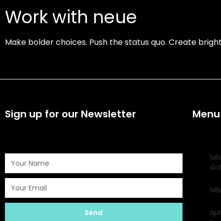
Work with neue
Make bolder choices. Push the status quo. Create bright
Sign up for our Newsletter
Menu 
1xB
slo
1xB
Send
Aph