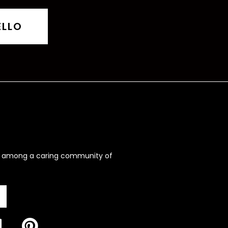
ELLO
k among a caring community of