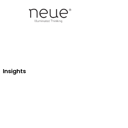
Insights