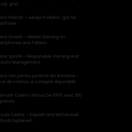
cząć grać
ino Pelican – wersja mobilna i gra na
artfonie
sino Smash – Mobile Gaming on
artphones and Tablets
ino Spinfin – Responsible Gaming and
count Management
ino Vox pentru jucătorii din România –
uri de cazinou și categorii disponibile
inozer Casino | Bonus De 100% avec 100
gratuits
cula Casino – Deposit and Withdrawal
hods Explained