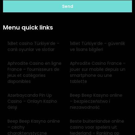
Send
Menu quick links
1xBet casino Türkiye’de –
1xBet Türkiye’de – güvenlik
canlı oyunlar ve slotlar
ve lisans bilgileri
Aphrodite Casino en ligne
Aphrodite Casino France –
France – fournisseurs de
jouer sur mobile depuis un
jeux et catégories
smartphone ou une
disponibles
tablette
Azərbaycanda Pin Up
Beep Beep Kasyno online
Casino – Onlayn Kazino
– bezpieczeństwo i
Girişi
niezawodność
Beep Beep Kasyno online
Beste buitenlandse online
– cechy
casino voor spelers uit
charakterystyczne
Nederland – Ranking op