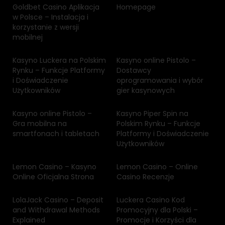
Goldbet Casino Aplikacja
Homepage
w Polsce – Instalacja i
korzystanie z wersji
mobilnej
Kasyno Luckera na Polskim
Kasyno online Pistolo –
Rynku – Funkcje Platformy
Dostawcy
i Doświadczenie
oprogramowania i wybór
Użytkowników
gier kasynowych
Kasyno online Pistolo –
Kasyno Piper Spin na
Gra mobilna na
Polskim Rynku – Funkcje
smartfonach i tabletach
Platformy i Doświadczenie
Użytkowników
Lemon Casino – Kasyno
Lemon Casino – Online
Online Oficjalna Strona
Casino Recenzje
LolaJack Casino – Deposit
Luckera Casino Kod
and Withdrawal Methods
Promocyjny dla Polski –
Explained
Promocje i Korzyści dla