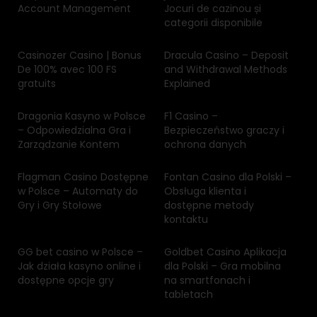
Account Management
Jocuri de cazinou și
categorii disponibile
Casinozer Casino | Bonus
Dracula Casino – Deposit
De 100% avec 100 FS
and Withdrawal Methods
gratuits
Explained
Dragonia Kasyno w Polsce
F1 Casino –
– Odpowiedzialna Gra i
Bezpieczeństwo graczy i
Zarządzanie Kontem
ochrona danych
Flagman Casino Dostępne
Fontan Casino dla Polski –
w Polsce – Automaty do
Obsługa klienta i
Gry i Gry Stołowe
dostępne metody
kontaktu
GG bet casino w Polsce –
Goldbet Casino Aplikacja
Jak działa kasyno online i
dla Polski – Gra mobilna
dostępne opcje gry
na smartfonach i
tabletach