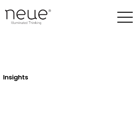
Insights