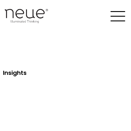
Insights