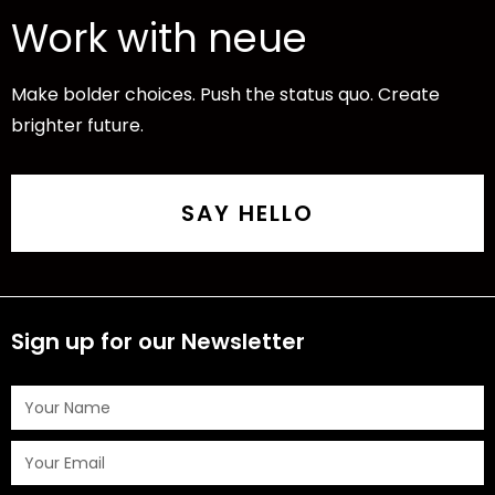
Work with neue
Make bolder choices. Push the status quo. Create
brighter future.
SAY HELLO
Sign up for our Newsletter