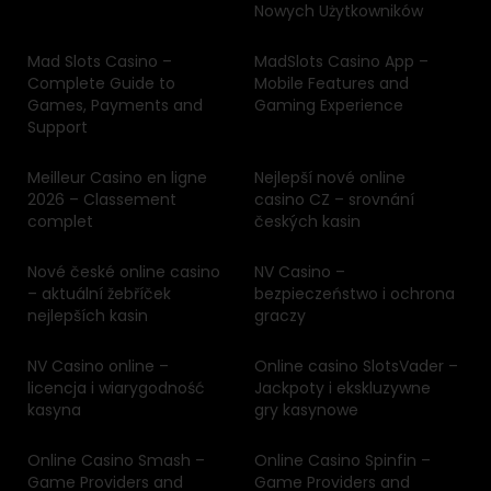
Nowych Użytkowników
Mad Slots Casino –
MadSlots Casino App –
Complete Guide to
Mobile Features and
Games, Payments and
Gaming Experience
Support
Meilleur Casino en ligne
Nejlepší nové online
2026 – Classement
casino CZ – srovnání
complet
českých kasin
Nové české online casino
NV Casino –
– aktuální žebříček
bezpieczeństwo i ochrona
nejlepších kasin
graczy
NV Casino online –
Online casino SlotsVader –
licencja i wiarygodność
Jackpoty i ekskluzywne
kasyna
gry kasynowe
Online Casino Smash –
Online Casino Spinfin –
Game Providers and
Game Providers and