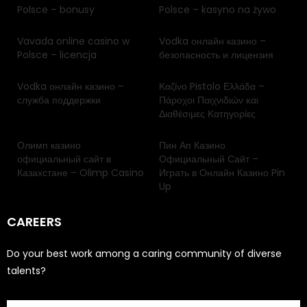
Polsce – bonusy
Polsce – kasyno na żywo
Vavada online casino w
Vodka онлайн казино –
Polsce – licencja
безопасность и лицензия
Vodka онлайн казино –
Καζίνο Pistolo Ελλάδα –
служба поддержки
Πάροχοι Παιχνιδιών και
Διαθέσιμες Κατηγορίες
Олимп казино
Пин Ап Казино
официальный сайт в
Официальный Сайт –
Казахстане – Olimp Casino
Играть в Онлайн Казино Pin
Up
CAREERS
Do your best work among a caring community of diverse
talents?