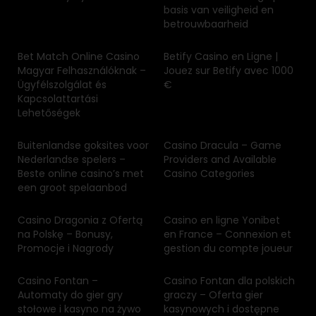
basis van veiligheid en
betrouwbaarheid
Bet Match Online Casino
Betify Casino en Ligne |
Magyar Felhasználóknak –
Jouez sur Betify avec 1000
Ügyfélszolgálat és
€
Kapcsolattartási
Lehetőségek
Buitenlandse goksites voor
Casino Dracula – Game
Nederlandse spelers –
Providers and Available
Beste online casino’s met
Casino Categories
een groot spelaanbod
Casino Dragonia z Ofertą
Casino en ligne Yonibet
na Polskę – Bonusy,
en France – Connexion et
Promocje i Nagrody
gestion du compte joueur
Casino Fontan –
Casino Fontan dla polskich
Automaty do gier gry
graczy – Oferta gier
stołowe i kasyno na żywo
kasynowych i dostępne