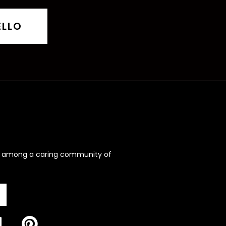
ELLO
k among a caring community of