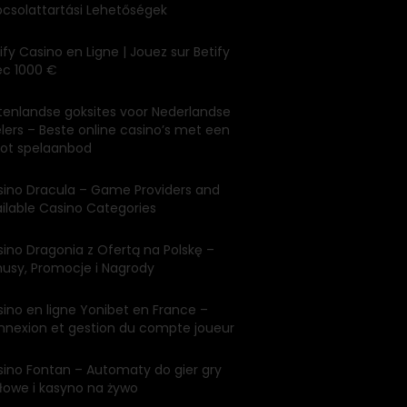
csolattartási Lehetőségek
ify Casino en Ligne | Jouez sur Betify
ec 1000 €
tenlandse goksites voor Nederlandse
lers – Beste online casino’s met een
oot spelaanbod
ino Dracula – Game Providers and
ilable Casino Categories
ino Dragonia z Ofertą na Polskę –
usy, Promocje i Nagrody
ino en ligne Yonibet en France –
nexion et gestion du compte joueur
ino Fontan – Automaty do gier gry
łowe i kasyno na żywo