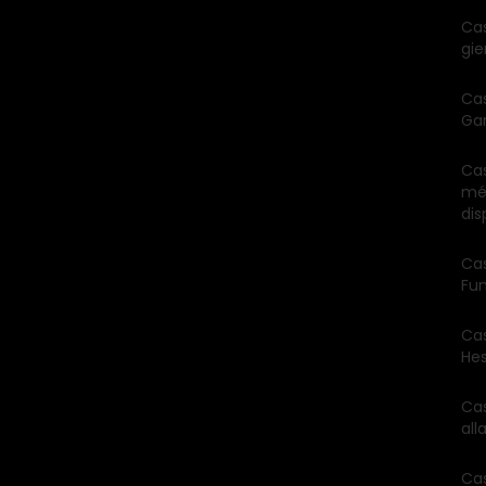
Cas
gie
Cas
Ga
Cas
mé
dis
Cas
Fun
Cas
He
Cas
all
Cas