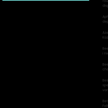
fou
dis
Aph
dep
Azə
Kaz
Bee
i n
Bee
ch
Bes
spe
van
Bet
Fel