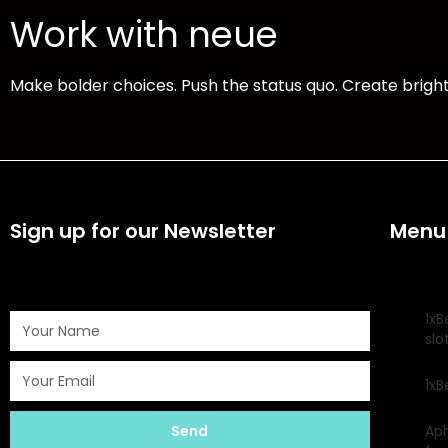
Work with neue
Make bolder choices. Push the status quo. Create bright
Sign up for our Newsletter
Menu 
1xB
slo
1xB
Send
Aph