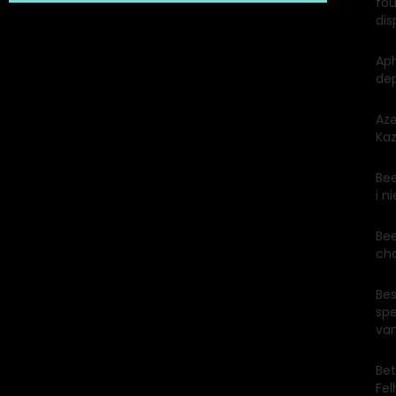
fou
dis
Aph
dep
Azə
Kaz
Bee
i n
Bee
ch
Bes
spe
van
Bet
Fel