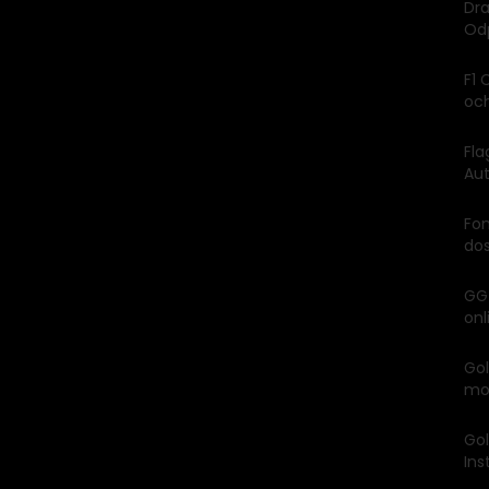
Dra
Odp
F1 
oc
Fl
Aut
Fon
do
GG 
onl
Gol
mob
Gol
Ins