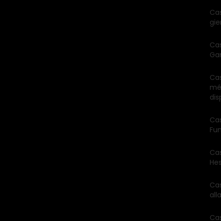
Cas
gie
Cas
Ga
Cas
mé
dis
Cas
Fun
Cas
He
Cas
all
Cas