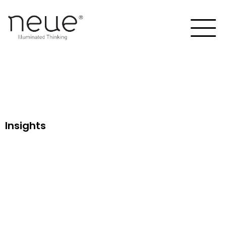
Insights