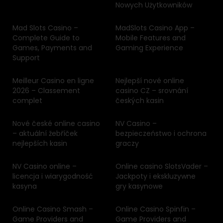
Nowych Użytkowników
Mad Slots Casino –
MadSlots Casino App –
Complete Guide to
Mobile Features and
Games, Payments and
Gaming Experience
Support
Meilleur Casino en ligne
Nejlepší nové online
2026 – Classement
casino CZ – srovnání
complet
českých kasin
Nové české online casino
NV Casino –
– aktuální žebříček
bezpieczeństwo i ochrona
nejlepších kasin
graczy
NV Casino online –
Online casino SlotsVader –
licencja i wiarygodność
Jackpoty i ekskluzywne
kasyna
gry kasynowe
Online Casino Smash –
Online Casino Spinfin –
Game Providers and
Game Providers and