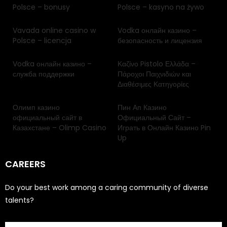
Polsce – bonusy
Polsce – kasyno na żywo
Vavada online casino w
Vodka онлайн казино –
Polsce – licencja
безопасность и лицензия
Vodka онлайн казино –
Καζίνο Pistolo Ελλάδα –
служба поддержки
Πάροχοι Παιχνιδιών και
Διαθέσιμες Κατηγορίες
Олимп казино
Пин Ап Казино
официальный сайт в
Официальный Сайт –
Казахстане – Olimp Casino
Играть в Онлайн Казино Pin
Up
CAREERS
Do your best work among a caring community of diverse
talents?