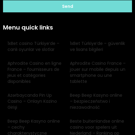
Send
Menu quick links
1xBet casino Türkiye’de –
1xBet Türkiye’de – güvenlik
canlı oyunlar ve slotlar
ve lisans bilgileri
Aphrodite Casino en ligne
Aphrodite Casino France –
France – fournisseurs de
jouer sur mobile depuis un
jeux et catégories
smartphone ou une
disponibles
tablette
Azərbaycanda Pin Up
Beep Beep Kasyno online
Casino – Onlayn Kazino
– bezpieczeństwo i
Girişi
niezawodność
Beep Beep Kasyno online
Beste buitenlandse online
– cechy
casino voor spelers uit
charakterystyczne
Nederland – Ranking op