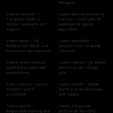
kategorie
Casino LolaJack –
Casino Mad sur le marché
Complete Guide to
français – méthodes de
Games, Payments and
paiement et dépôts
Support
disponibles
Casino Mafia – Die
Casino Marsbahis –
beliebtesten Spiele und
Sorumlu Oyun ve Hesap
Funktionen der Plattform
Yönetimi
Casino online stranieri:
Casino Pelican – jak działa
guida passo passo alla
platforma i jak zacząć
registrazione
grać
Casino Pelican – wersja
Casino Smash – Mobile
mobilna i gra na
Gaming on Smartphones
smartfonie
and Tablets
Casino Spinfin –
Casino Vox pentru
Responsible Gaming and
jucătorii din România –