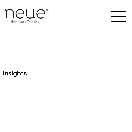
Insights