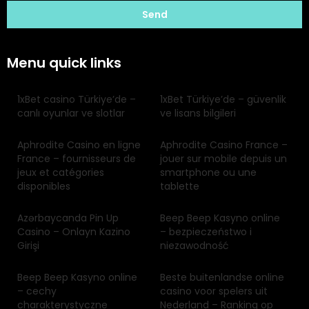
Send
Menu quick links
1xBet casino Türkiye’de –
1xBet Türkiye’de – güvenlik
canlı oyunlar ve slotlar
ve lisans bilgileri
Aphrodite Casino en ligne
Aphrodite Casino France –
France – fournisseurs de
jouer sur mobile depuis un
jeux et catégories
smartphone ou une
disponibles
tablette
Azərbaycanda Pin Up
Beep Beep Kasyno online
Casino – Onlayn Kazino
– bezpieczeństwo i
Girişi
niezawodność
Beep Beep Kasyno online
Beste buitenlandse online
– cechy
casino voor spelers uit
charakterystyczne
Nederland – Ranking op