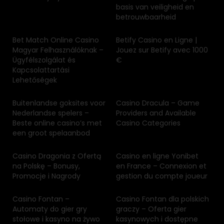
basis van veiligheid en
betrouwbaarheid
Bet Match Online Casino
Betify Casino en Ligne |
Magyar Felhasználóknak –
Jouez sur Betify avec 1000
Ügyfélszolgálat és
€
Kapcsolattartási
Lehetőségek
Buitenlandse goksites voor
Casino Dracula – Game
Nederlandse spelers –
Providers and Available
Beste online casino’s met
Casino Categories
een groot spelaanbod
Casino Dragonia z Ofertą
Casino en ligne Yonibet
na Polskę – Bonusy,
en France – Connexion et
Promocje i Nagrody
gestion du compte joueur
Casino Fontan –
Casino Fontan dla polskich
Automaty do gier gry
graczy – Oferta gier
stołowe i kasyno na żywo
kasynowych i dostępne