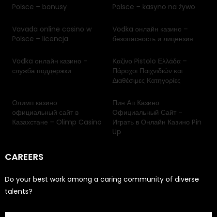
Polsce – bonusy
Polsce – kasyno na żywo
Vavada online casino w
Vodka онлайн казино –
Polsce – licencja
безопасность и лицензия
Vodka онлайн казино –
Καζίνο Pistolo Ελλάδα –
служба поддержки
Πάροχοι Παιχνιδιών και
Διαθέσιμες Κατηγορίες
Олимп казино
Пин Ап Казино
официальный сайт в
Официальный Сайт –
Казахстане – Olimp Casino
Играть в Онлайн Казино Pin
Up
CAREERS
Do your best work among a caring community of diverse
talents?