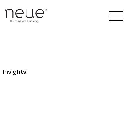
Insights