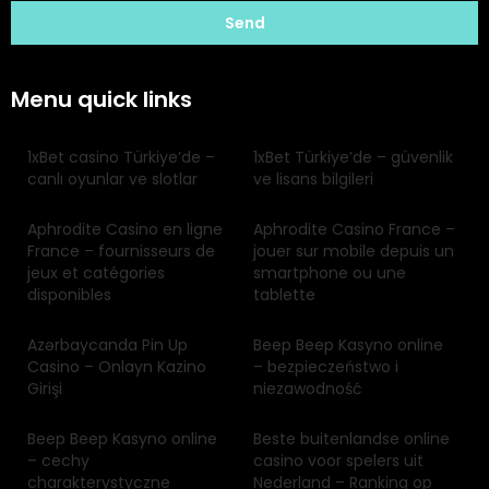
Send
Menu quick links
1xBet casino Türkiye’de –
1xBet Türkiye’de – güvenlik
canlı oyunlar ve slotlar
ve lisans bilgileri
Aphrodite Casino en ligne
Aphrodite Casino France –
France – fournisseurs de
jouer sur mobile depuis un
jeux et catégories
smartphone ou une
disponibles
tablette
Azərbaycanda Pin Up
Beep Beep Kasyno online
Casino – Onlayn Kazino
– bezpieczeństwo i
Girişi
niezawodność
Beep Beep Kasyno online
Beste buitenlandse online
– cechy
casino voor spelers uit
charakterystyczne
Nederland – Ranking op