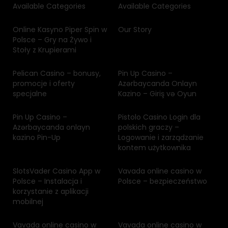
Available Categories
Available Categories
Online Kasyno Piper Spin w
Our Story
Polsce – Gry na Żywo i
Stoły z Krupierami
Pelican Casino – bonusy,
Pin Up Casino –
promocje i oferty
Azərbaycanda Onlayn
specjalne
Kazino – Giriş və Oyun
Pin Up Casino –
Pistolo Casino Login dla
Azərbaycanda onlayn
polskich graczy –
kazino Pin-Up
Logowanie i zarządzanie
kontem użytkownika
SlotsVader Casino App w
Vavada online casino w
Polsce – Instalacja i
Polsce – bezpieczeństwo
korzystanie z aplikacji
mobilnej
Vavada online casino w
Vavada online casino w