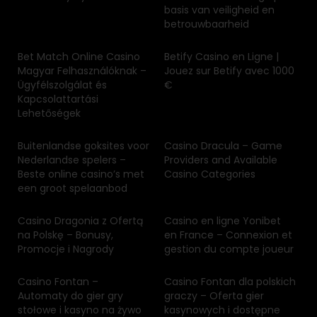
basis van veiligheid en
betrouwbaarheid
Bet Match Online Casino
Betify Casino en Ligne |
Magyar Felhasználóknak –
Jouez sur Betify avec 1000
Ügyfélszolgálat és
€
Kapcsolattartási
Lehetőségek
Buitenlandse goksites voor
Casino Dracula – Game
Nederlandse spelers –
Providers and Available
Beste online casino’s met
Casino Categories
een groot spelaanbod
Casino Dragonia z Ofertą
Casino en ligne Yonibet
na Polskę – Bonusy,
en France – Connexion et
Promocje i Nagrody
gestion du compte joueur
Casino Fontan –
Casino Fontan dla polskich
Automaty do gier gry
graczy – Oferta gier
stołowe i kasyno na żywo
kasynowych i dostępne