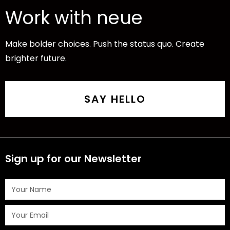
Work with neue
Make bolder choices. Push the status quo. Create
brighter future.
SAY HELLO
Sign up for our Newsletter