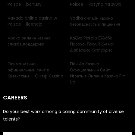
Polsce – bonusy
Polsce – kasyno na żywo
Vavada online casino w
Vodka онлайн казино –
Polsce – licencja
безопасность и лицензия
Vodka онлайн казино –
Καζίνο Pistolo Ελλάδα –
служба поддержки
Πάροχοι Παιχνιδιών και
Διαθέσιμες Κατηγορίες
Олимп казино
Пин Ап Казино
официальный сайт в
Официальный Сайт –
Казахстане – Olimp Casino
Играть в Онлайн Казино Pin
Up
CAREERS
Do your best work among a caring community of diverse
talents?