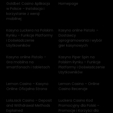
Goldbet Casino Aplikacja
Homepage
w Polsce – Instalacja i
korzystanie z wersji
mobilnej
Kasyno Luckera na Polskim
Kasyno online Pistolo –
Rynku – Funkcje Platformy
Dostawcy
i Doświadczenie
oprogramowania i wybór
Użytkowników
gier kasynowych
Kasyno online Pistolo –
Kasyno Piper Spin na
Gra mobilna na
Polskim Rynku – Funkcje
smartfonach i tabletach
Platformy i Doświadczenie
Użytkowników
Lemon Casino – Kasyno
Lemon Casino – Online
Online Oficjalna Strona
Casino Recenzje
LolaJack Casino – Deposit
Luckera Casino Kod
and Withdrawal Methods
Promocyjny dla Polski –
Explained
Promocje i Korzyści dla