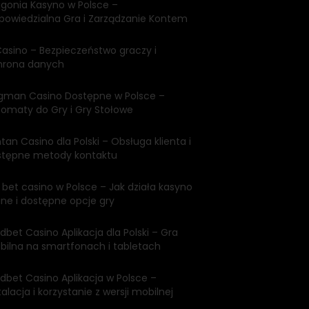
gonia Kasyno w Polsce –
owiedzialna Gra i Zarządzanie Kontem
Casino – Bezpieczeństwo graczy i
hrona danych
agman Casino Dostępne w Polsce –
omaty do Gry i Gry Stołowe
tan Casino dla Polski – Obsługa klienta i
stępne metody kontaktu
bet casino w Polsce – Jak działa kasyno
ine i dostępne opcje gry
dbet Casino Aplikacja dla Polski – Gra
ilna na smartfonach i tabletach
dbet Casino Aplikacja w Polsce –
talacja i korzystanie z wersji mobilnej