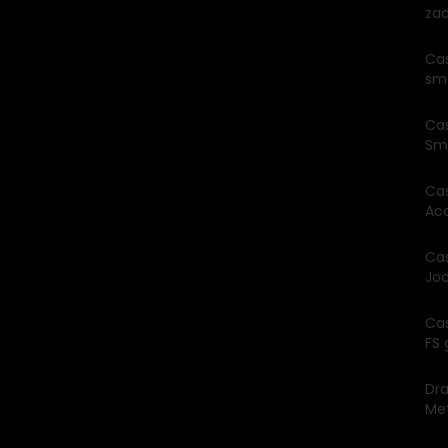
za
Cas
sm
Ca
Sm
Cas
Ac
Cas
Joc
Cas
FS 
Dra
Met