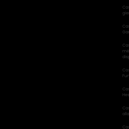
Cas
gie
Cas
Ga
Cas
mé
dis
Cas
Fun
Cas
He
Cas
all
Cas