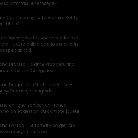
csolattartási Lehetőségek
ify Casino en Ligne | Jouez sur Betify
ec 1000 €
tenlandse goksites voor Nederlandse
lers – Beste online casino’s met een
oot spelaanbod
ino Dracula – Game Providers and
ilable Casino Categories
ino Dragonia z Ofertą na Polskę –
usy, Promocje i Nagrody
ino en ligne Yonibet en France –
nexion et gestion du compte joueur
ino Fontan – Automaty do gier gry
łowe i kasyno na żywo