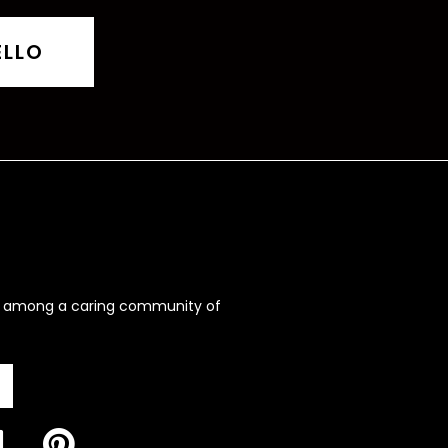
ELLO
k among a caring community of