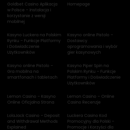
Goldbet Casino Aplikacja
Homepage
w Polsce – Instalacja i
korzystanie z wersji
mobilnej
Kasyno Luckera na Polskim
Kasyno online Pistolo –
Rynku – Funkcje Platformy
Dostawcy
i Doświadczenie
oprogramowania i wybór
Użytkowników
gier kasynowych
Kasyno online Pistolo –
Kasyno Piper Spin na
Gra mobilna na
Polskim Rynku – Funkcje
smartfonach i tabletach
Platformy i Doświadczenie
Użytkowników
Lemon Casino – Kasyno
Lemon Casino – Online
Online Oficjalna Strona
Casino Recenzje
LolaJack Casino – Deposit
Luckera Casino Kod
and Withdrawal Methods
Promocyjny dla Polski –
Explained
Promocje i Korzyści dla