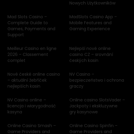
Nowych Użytkowników
Mad Slots Casino –
MadSlots Casino App –
Complete Guide to
Mobile Features and
Games, Payments and
Gaming Experience
Support
Meilleur Casino en ligne
Nejlepší nové online
2026 – Classement
casino CZ – srovnání
complet
českých kasin
Nové české online casino
NV Casino –
– aktuální žebříček
bezpieczeństwo i ochrona
nejlepších kasin
graczy
NV Casino online –
Online casino SlotsVader –
licencja i wiarygodność
Jackpoty i ekskluzywne
kasyna
gry kasynowe
Online Casino Smash –
Online Casino Spinfin –
Game Providers and
Game Providers and