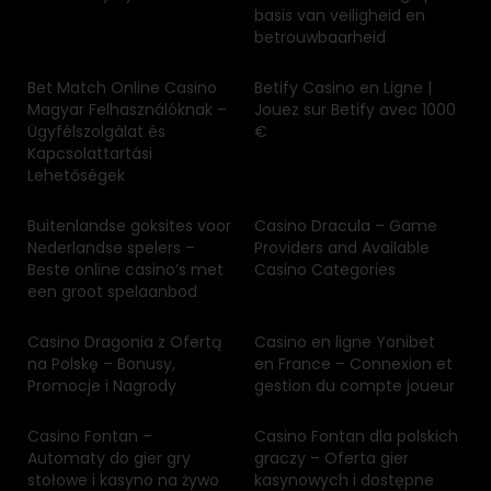
basis van veiligheid en
betrouwbaarheid
Bet Match Online Casino
Betify Casino en Ligne |
Magyar Felhasználóknak –
Jouez sur Betify avec 1000
Ügyfélszolgálat és
€
Kapcsolattartási
Lehetőségek
Buitenlandse goksites voor
Casino Dracula – Game
Nederlandse spelers –
Providers and Available
Beste online casino’s met
Casino Categories
een groot spelaanbod
Casino Dragonia z Ofertą
Casino en ligne Yonibet
na Polskę – Bonusy,
en France – Connexion et
Promocje i Nagrody
gestion du compte joueur
Casino Fontan –
Casino Fontan dla polskich
Automaty do gier gry
graczy – Oferta gier
stołowe i kasyno na żywo
kasynowych i dostępne