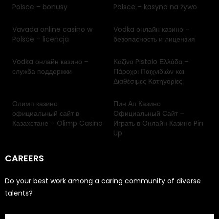
Polsce – bonusy
Polsce – kasyno na żywo
Vavada online casino w
Vodka онлайн казино –
Polsce – licencja
безопасность и лицензия
Vodka онлайн казино –
Καζίνο Pistolo Ελλάδα –
служба поддержки
Πάροχοι Παιχνιδιών και
Διαθέσιμες Κατηγορίες
Олимп казино
Пин Ап Казино
официальный сайт в
Официальный Сайт –
Казахстане – Olimp Casino
Играть в Онлайн Казино Pin
Up
CAREERS
Do your best work among a caring community of diverse
talents?