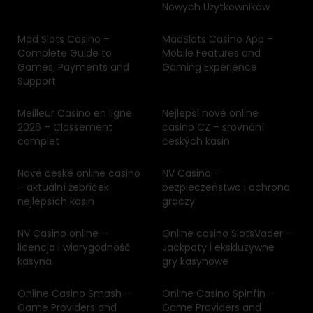
Nowych Użytkowników
Mad Slots Casino –
MadSlots Casino App –
Complete Guide to
Mobile Features and
Games, Payments and
Gaming Experience
Support
Meilleur Casino en ligne
Nejlepší nové online
2026 – Classement
casino CZ – srovnání
complet
českých kasin
Nové české online casino
NV Casino –
– aktuální žebříček
bezpieczeństwo i ochrona
nejlepších kasin
graczy
NV Casino online –
Online casino SlotsVader –
licencja i wiarygodność
Jackpoty i ekskluzywne
kasyna
gry kasynowe
Online Casino Smash –
Online Casino Spinfin –
Game Providers and
Game Providers and