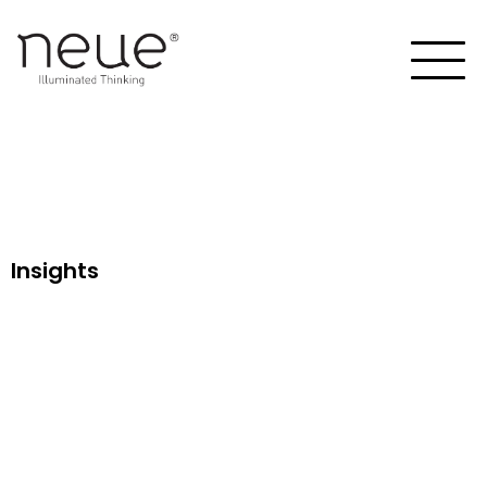
Insights