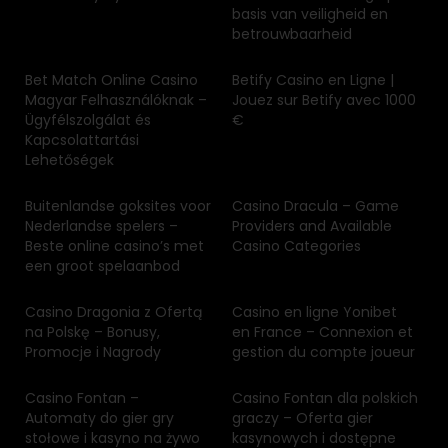
basis van veiligheid en
betrouwbaarheid
Bet Match Online Casino
Betify Casino en Ligne |
Magyar Felhasználóknak –
Jouez sur Betify avec 1000
Ügyfélszolgálat és
€
Kapcsolattartási
Lehetőségek
Buitenlandse goksites voor
Casino Dracula – Game
Nederlandse spelers –
Providers and Available
Beste online casino’s met
Casino Categories
een groot spelaanbod
Casino Dragonia z Ofertą
Casino en ligne Yonibet
na Polskę – Bonusy,
en France – Connexion et
Promocje i Nagrody
gestion du compte joueur
Casino Fontan –
Casino Fontan dla polskich
Automaty do gier gry
graczy – Oferta gier
stołowe i kasyno na żywo
kasynowych i dostępne