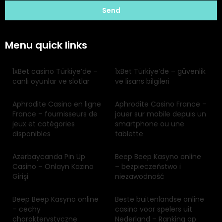
Send
Menu quick links
1xBet casino Türkiye’de –
1xBet Türkiye’de – güvenlik
canlı oyunlar ve slotlar
ve lisans bilgileri
Aphrodite Casino en ligne
Aphrodite Casino France –
France – fournisseurs de
jouer sur mobile depuis un
jeux et catégories
smartphone ou une
disponibles
tablette
Azərbaycanda Pin Up
Beep Beep Kasyno online
Casino – Onlayn Kazino
– bezpieczeństwo i
Girişi
niezawodność
Beep Beep Kasyno online
Beste buitenlandse online
– cechy
casino voor spelers uit
charakterystyczne
Nederland – Ranking op