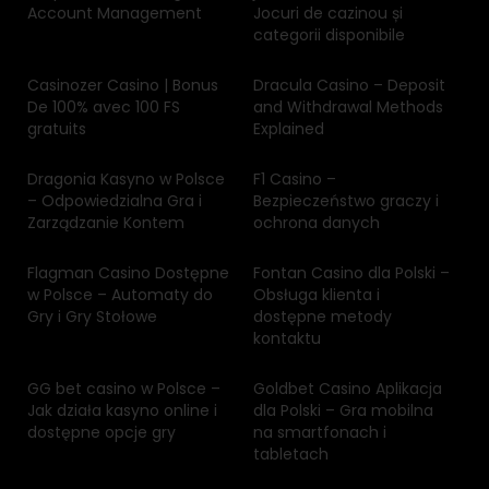
Account Management
Jocuri de cazinou și
categorii disponibile
Casinozer Casino | Bonus
Dracula Casino – Deposit
De 100% avec 100 FS
and Withdrawal Methods
gratuits
Explained
Dragonia Kasyno w Polsce
F1 Casino –
– Odpowiedzialna Gra i
Bezpieczeństwo graczy i
Zarządzanie Kontem
ochrona danych
Flagman Casino Dostępne
Fontan Casino dla Polski –
w Polsce – Automaty do
Obsługa klienta i
Gry i Gry Stołowe
dostępne metody
kontaktu
GG bet casino w Polsce –
Goldbet Casino Aplikacja
Jak działa kasyno online i
dla Polski – Gra mobilna
dostępne opcje gry
na smartfonach i
tabletach