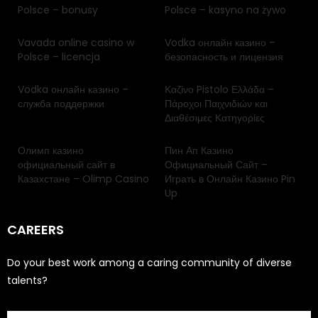
Polsce – bonusy
Polsce – kasyno na żywo
Vavada online casino w
Vodka онлайн казино –
Polsce – licencja
безопасность и лицензия
Vodka онлайн казино –
Καζίνο Pistolo Ελλάδα –
служба поддержки
Πάροχοι Παιχνιδιών και
Διαθέσιμες Κατηγορίες
Олимп казино
Пин Ап Казино
официальный сайт в
Официальный Сайт –
Казахстане – Olimp Casino
Играть в Онлайн Казино Pin
Up
CAREERS
Do your best work among a caring community of diverse
talents?