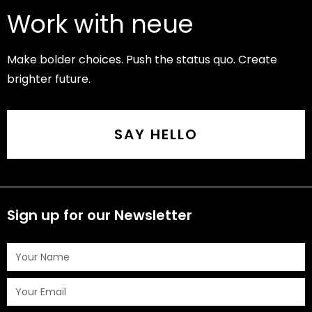
Work with neue
Make bolder choices. Push the status quo. Create
brighter future.
SAY HELLO
Sign up for our Newsletter