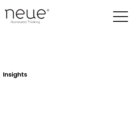
Insights