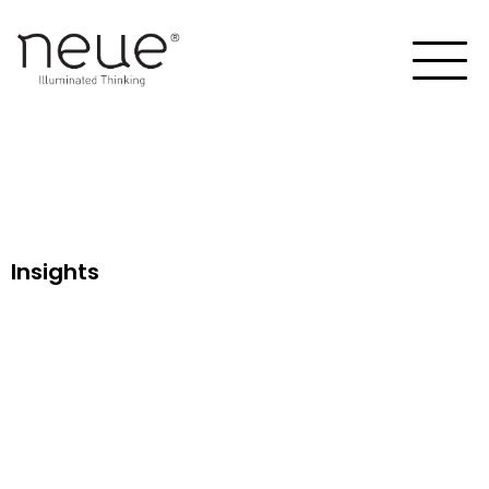
Insights