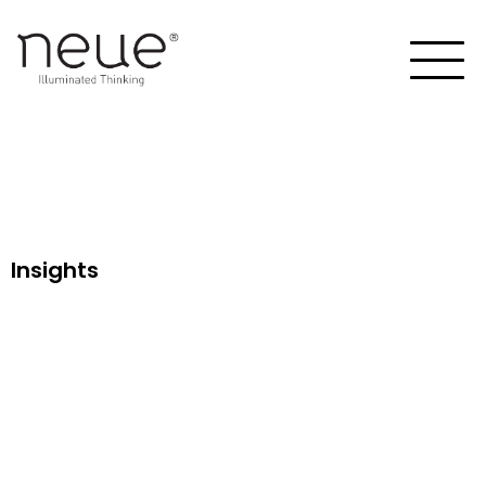
Insights