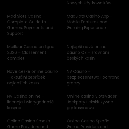
Nowych Użytkowników
Mad Slots Casino –
MadSlots Casino App –
Complete Guide to
Mobile Features and
Games, Payments and
Gaming Experience
Support
Meilleur Casino en ligne
Nejlepší nové online
2026 – Classement
casino CZ – srovnání
complet
českých kasin
Nové české online casino
NV Casino –
– aktuální žebříček
bezpieczeństwo i ochrona
nejlepších kasin
graczy
NV Casino online –
Online casino SlotsVader –
licencja i wiarygodność
Jackpoty i ekskluzywne
kasyna
gry kasynowe
Online Casino Smash –
Online Casino Spinfin –
Game Providers and
Game Providers and