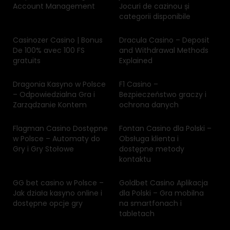
Account Management
Jocuri de cazinou și
categorii disponibile
Casinozer Casino | Bonus
Dracula Casino – Deposit
De 100% avec 100 FS
and Withdrawal Methods
gratuits
Explained
Dragonia Kasyno w Polsce
F1 Casino –
– Odpowiedzialna Gra i
Bezpieczeństwo graczy i
Zarządzanie Kontem
ochrona danych
Flagman Casino Dostępne
Fontan Casino dla Polski –
w Polsce – Automaty do
Obsługa klienta i
Gry i Gry Stołowe
dostępne metody
kontaktu
GG bet casino w Polsce –
Goldbet Casino Aplikacja
Jak działa kasyno online i
dla Polski – Gra mobilna
dostępne opcje gry
na smartfonach i
tabletach