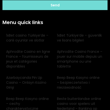
Send
Menu quick links
1xBet casino Türkiye’de –
1xBet Türkiye’de – güvenlik
canlı oyunlar ve slotlar
ve lisans bilgileri
Aphrodite Casino en ligne
Aphrodite Casino France –
France – fournisseurs de
jouer sur mobile depuis un
jeux et catégories
smartphone ou une
disponibles
tablette
Azərbaycanda Pin Up
Beep Beep Kasyno online
Casino – Onlayn Kazino
– bezpieczeństwo i
Girişi
niezawodność
Beep Beep Kasyno online
Beste buitenlandse online
– cechy
casino voor spelers uit
charakterystyczne
Nederland – Ranking op