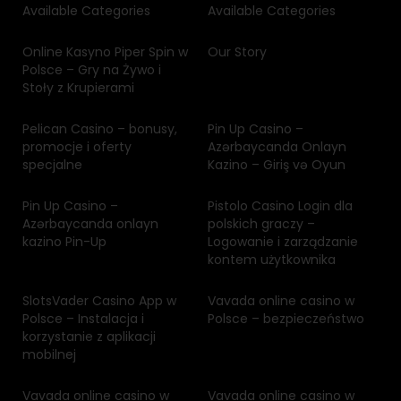
Available Categories
Available Categories
Online Kasyno Piper Spin w
Our Story
Polsce – Gry na Żywo i
Stoły z Krupierami
Pelican Casino – bonusy,
Pin Up Casino –
promocje i oferty
Azərbaycanda Onlayn
specjalne
Kazino – Giriş və Oyun
Pin Up Casino –
Pistolo Casino Login dla
Azərbaycanda onlayn
polskich graczy –
kazino Pin-Up
Logowanie i zarządzanie
kontem użytkownika
SlotsVader Casino App w
Vavada online casino w
Polsce – Instalacja i
Polsce – bezpieczeństwo
korzystanie z aplikacji
mobilnej
Vavada online casino w
Vavada online casino w