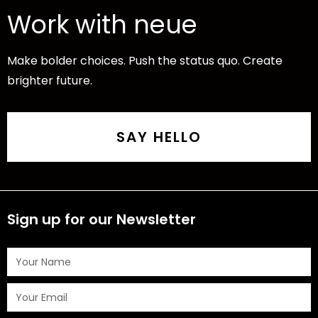
Work with neue
Make bolder choices. Push the status quo. Create
brighter future.
SAY HELLO
Sign up for our Newsletter