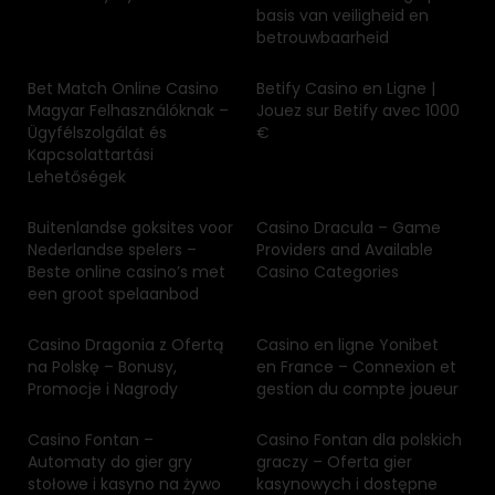
basis van veiligheid en
betrouwbaarheid
Bet Match Online Casino
Betify Casino en Ligne |
Magyar Felhasználóknak –
Jouez sur Betify avec 1000
Ügyfélszolgálat és
€
Kapcsolattartási
Lehetőségek
Buitenlandse goksites voor
Casino Dracula – Game
Nederlandse spelers –
Providers and Available
Beste online casino’s met
Casino Categories
een groot spelaanbod
Casino Dragonia z Ofertą
Casino en ligne Yonibet
na Polskę – Bonusy,
en France – Connexion et
Promocje i Nagrody
gestion du compte joueur
Casino Fontan –
Casino Fontan dla polskich
Automaty do gier gry
graczy – Oferta gier
stołowe i kasyno na żywo
kasynowych i dostępne