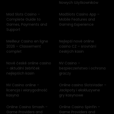
Nowych Użytkowników
Mad Slots Casino –
MadSlots Casino App –
Complete Guide to
Mobile Features and
Games, Payments and
Gaming Experience
Support
Meilleur Casino en ligne
Nejlepší nové online
2026 – Classement
casino CZ – srovnání
complet
českých kasin
Nové české online casino
NV Casino –
– aktuální žebříček
bezpieczeństwo i ochrona
nejlepších kasin
graczy
NV Casino online –
Online casino SlotsVader –
licencja i wiarygodność
Jackpoty i ekskluzywne
kasyna
gry kasynowe
Online Casino Smash –
Online Casino Spinfin –
Game Providers and
Game Providers and