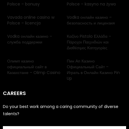
Polsce – bonusy
Polsce – kasyno na żywo
Vavada online casino w
Vodka онлайн казино –
Polsce – licencja
безопасность и лицензия
Vodka онлайн казино –
Καζίνο Pistolo Ελλάδα –
служба поддержки
Πάροχοι Παιχνιδιών και
Διαθέσιμες Κατηγορίες
Олимп казино
Пин Ап Казино
официальный сайт в
Официальный Сайт –
Казахстане – Olimp Casino
Играть в Онлайн Казино Pin
Up
CAREERS
Do your best work among a caring community of diverse
talents?