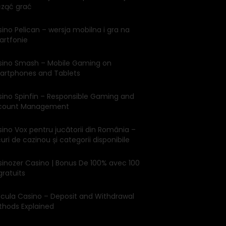
cząć grać
ino Pelican – wersja mobilna i gra na
artfonie
sino Smash – Mobile Gaming on
artphones and Tablets
ino Spinfin – Responsible Gaming and
count Management
ino Vox pentru jucătorii din România –
uri de cazinou și categorii disponibile
inozer Casino | Bonus De 100% avec 100
gratuits
cula Casino – Deposit and Withdrawal
hods Explained