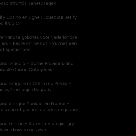
csolattartási Lehetőségek
ify Casino en Ligne | Jouez sur Betify
ec 1000 €
tenlandse goksites voor Nederlandse
lers – Beste online casino’s met een
oot spelaanbod
ino Dracula – Game Providers and
ilable Casino Categories
ino Dragonia z Ofertą na Polskę –
usy, Promocje i Nagrody
ino en ligne Yonibet en France –
nexion et gestion du compte joueur
ino Fontan – Automaty do gier gry
łowe i kasyno na żywo