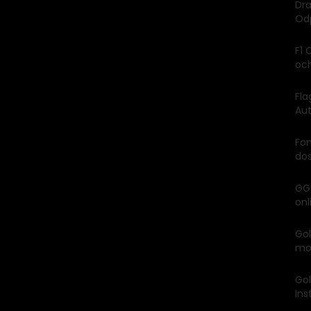
Dra
Odp
F1 
oc
Fl
Aut
Fon
do
GG 
onl
Gol
mob
Gol
Ins