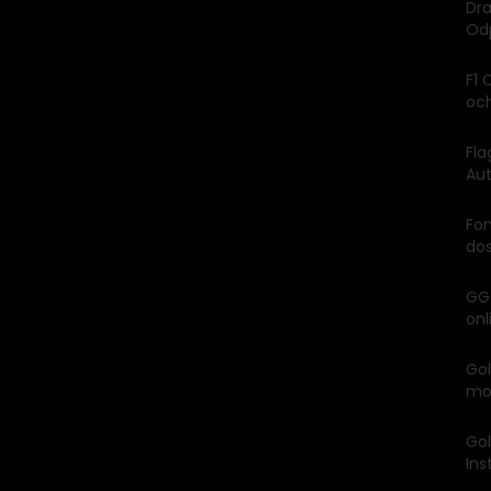
Dra
Odp
F1 
oc
Fl
Aut
Fon
do
GG 
onl
Gol
mob
Gol
Ins