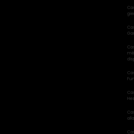
Cas
gie
Cas
Ga
Cas
mé
dis
Cas
Fun
Cas
He
Cas
all
Cas