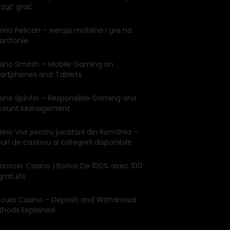
cząć grać
ino Pelican – wersja mobilna i gra na
artfonie
sino Smash – Mobile Gaming on
artphones and Tablets
ino Spinfin – Responsible Gaming and
count Management
ino Vox pentru jucătorii din România –
uri de cazinou și categorii disponibile
inozer Casino | Bonus De 100% avec 100
gratuits
cula Casino – Deposit and Withdrawal
hods Explained