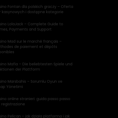
ino Fontan dla polskich graczy – Oferta
r kasynowych i dostępne kategorie
ino LolaJack – Complete Guide to
mes, Payments and Support
ino Mad sur le marché français –
thodes de paiement et dépôts
ponibles
ino Mafia – Die beliebtesten Spiele und
ktionen der Plattform
ino Marsbahis – Sorumlu Oyun ve
sap Yönetimi
ino online stranieri: guida passo passo
a registrazione
ino Pelican – jak działa platforma i jak