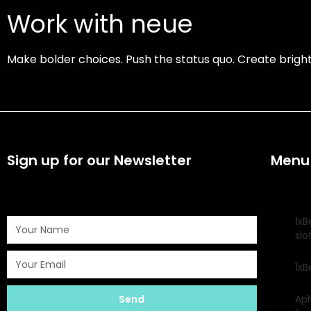
Work with neue
Make bolder choices. Push the status quo. Create bright
Sign up for our Newsletter
Menu 
1xB
slo
1xB
Send
Aph