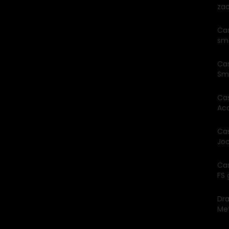
za
Cas
sm
Ca
Sm
Cas
Ac
Cas
Joc
Cas
FS 
Dra
Met