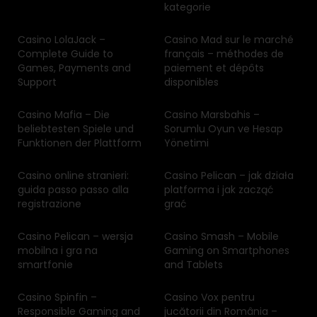
kategorie
Casino LolaJack –
Casino Mad sur le marché
Complete Guide to
français – méthodes de
Games, Payments and
paiement et dépôts
Support
disponibles
Casino Mafia – Die
Casino Marsbahis –
beliebtesten Spiele und
Sorumlu Oyun ve Hesap
Funktionen der Plattform
Yönetimi
Casino online stranieri:
Casino Pelican – jak działa
guida passo passo alla
platforma i jak zacząć
registrazione
grać
Casino Pelican – wersja
Casino Smash – Mobile
mobilna i gra na
Gaming on Smartphones
smartfonie
and Tablets
Casino Spinfin –
Casino Vox pentru
Responsible Gaming and
jucătorii din România –