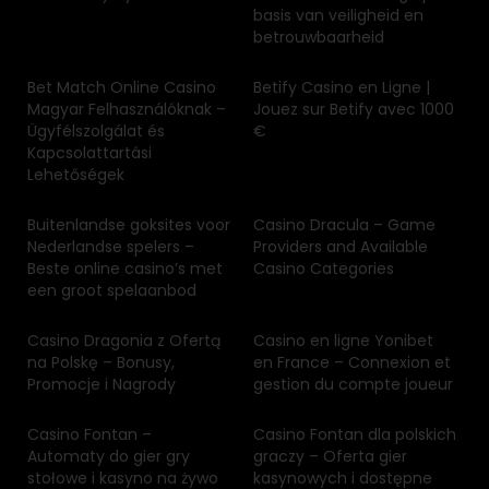
basis van veiligheid en
betrouwbaarheid
Bet Match Online Casino
Betify Casino en Ligne |
Magyar Felhasználóknak –
Jouez sur Betify avec 1000
Ügyfélszolgálat és
€
Kapcsolattartási
Lehetőségek
Buitenlandse goksites voor
Casino Dracula – Game
Nederlandse spelers –
Providers and Available
Beste online casino’s met
Casino Categories
een groot spelaanbod
Casino Dragonia z Ofertą
Casino en ligne Yonibet
na Polskę – Bonusy,
en France – Connexion et
Promocje i Nagrody
gestion du compte joueur
Casino Fontan –
Casino Fontan dla polskich
Automaty do gier gry
graczy – Oferta gier
stołowe i kasyno na żywo
kasynowych i dostępne