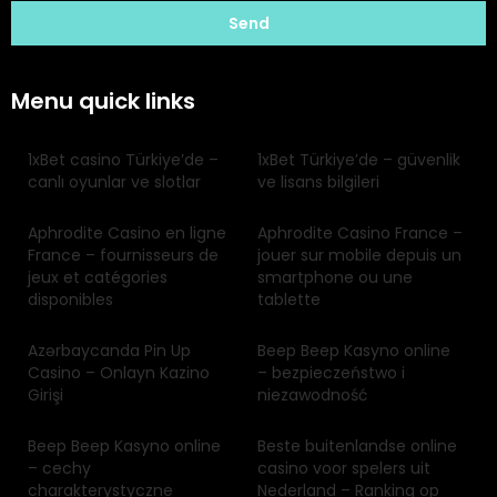
Send
Menu quick links
1xBet casino Türkiye’de –
1xBet Türkiye’de – güvenlik
canlı oyunlar ve slotlar
ve lisans bilgileri
Aphrodite Casino en ligne
Aphrodite Casino France –
France – fournisseurs de
jouer sur mobile depuis un
jeux et catégories
smartphone ou une
disponibles
tablette
Azərbaycanda Pin Up
Beep Beep Kasyno online
Casino – Onlayn Kazino
– bezpieczeństwo i
Girişi
niezawodność
Beep Beep Kasyno online
Beste buitenlandse online
– cechy
casino voor spelers uit
charakterystyczne
Nederland – Ranking op