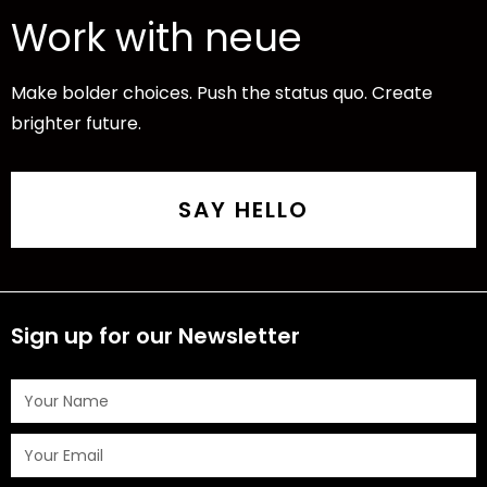
Work with neue
Make bolder choices. Push the status quo. Create
brighter future.
SAY HELLO
Sign up for our Newsletter