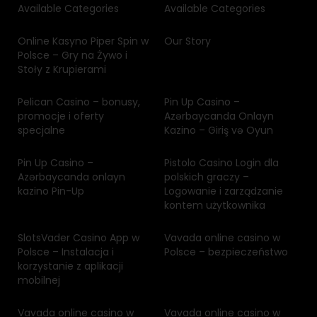
Available Categories
Available Categories
Online Kasyno Piper Spin w
Our Story
Polsce – Gry na Żywo i
Stoły z Krupierami
Pelican Casino – bonusy,
Pin Up Casino –
promocje i oferty
Azərbaycanda Onlayn
specjalne
Kazino – Giriş və Oyun
Pin Up Casino –
Pistolo Casino Login dla
Azərbaycanda onlayn
polskich graczy –
kazino Pin-Up
Logowanie i zarządzanie
kontem użytkownika
SlotsVader Casino App w
Vavada online casino w
Polsce – Instalacja i
Polsce – bezpieczeństwo
korzystanie z aplikacji
mobilnej
Vavada online casino w
Vavada online casino w