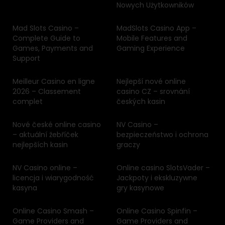
Nowych Użytkowników
Mad Slots Casino –
MadSlots Casino App –
Complete Guide to
Mobile Features and
Games, Payments and
Gaming Experience
Support
Meilleur Casino en ligne
Nejlepší nové online
2026 – Classement
casino CZ – srovnání
complet
českých kasin
Nové české online casino
NV Casino –
– aktuální žebříček
bezpieczeństwo i ochrona
nejlepších kasin
graczy
NV Casino online –
Online casino SlotsVader –
licencja i wiarygodność
Jackpoty i ekskluzywne
kasyna
gry kasynowe
Online Casino Smash –
Online Casino Spinfin –
Game Providers and
Game Providers and